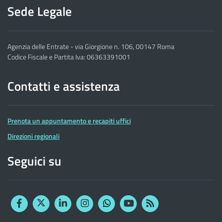
Sede Legale
Agenzia delle Entrate - via Giorgione n. 106, 00147 Roma
Codice Fiscale e Partita Iva: 06363391001
Contatti e assistenza
Prenota un appuntamento e recapiti uffici
Direzioni regionali
Seguici su
Facebook
Twitter
Linkedin
Instagram
YouTube
RSS
Whatsapp