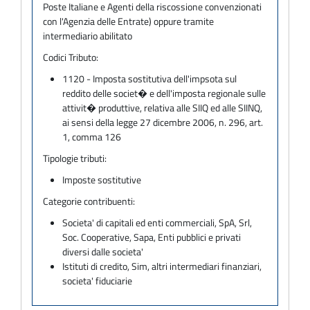
Poste Italiane e Agenti della riscossione convenzionati
con l'Agenzia delle Entrate) oppure tramite
intermediario abilitato
Codici Tributo:
1120 - Imposta sostitutiva dell'impsota sul
reddito delle societ� e dell'imposta regionale sulle
attivit� produttive, relativa alle SIIQ ed alle SIINQ,
ai sensi della legge 27 dicembre 2006, n. 296, art.
1, comma 126
Tipologie tributi:
Imposte sostitutive
Categorie contribuenti:
Societa' di capitali ed enti commerciali, SpA, Srl,
Soc. Cooperative, Sapa, Enti pubblici e privati
diversi dalle societa'
Istituti di credito, Sim, altri intermediari finanziari,
societa' fiduciarie