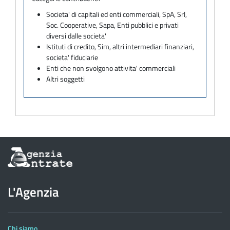
Societa' di capitali ed enti commerciali, SpA, Srl,
Soc. Cooperative, Sapa, Enti pubblici e privati
diversi dalle societa'
Istituti di credito, Sim, altri intermediari finanziari,
societa' fiduciarie
Enti che non svolgono attivita' commerciali
Altri soggetti
Informazioni
sul
sito
dell'Agenzia
L'Agenzia
delle
Entrate
Chi siamo