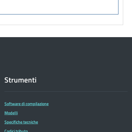
Strumenti
Software di compilazione
Modelli
Specifiche tecniche
Codici tributo