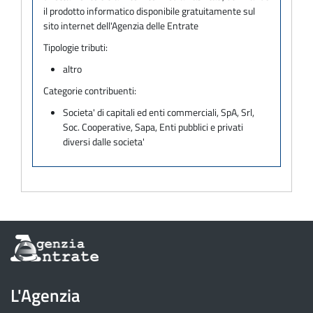
il prodotto informatico disponibile gratuitamente sul
sito internet dell'Agenzia delle Entrate
Tipologie tributi:
altro
Categorie contribuenti:
Societa' di capitali ed enti commerciali, SpA, Srl,
Soc. Cooperative, Sapa, Enti pubblici e privati
diversi dalle societa'
Informazioni
sul
sito
dell'Agenzia
L'Agenzia
delle