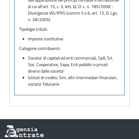
di cui all'art. 15, c. 3, lett. b), D. L. n. 185/2008 -
Divergenze IAS/IFRS (commi 5 e 6, art. 13, D. Lgs.
n. 28/2005)
Tipologie tributi:
Imposte sostitutive
Categorie contribuenti:
Societa' di capitali ed enti commerciali, SpA, Srl,
Soc. Cooperative, Sapa, Enti pubblici e privati
diversi dalle societa'
Istituti di credito, Sim, altri intermediari finanziari,
societa' fiduciarie
Informazioni
sul