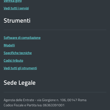
Verifica glifo
Vedi tutti i servizi
Strumenti
Software di compilazione
Modelli
Specifiche tecniche
Codici tributo
Vedi tutti gli strumenti
Sede Legale
Agenzia delle Entrate - via Giorgione n. 106, 00147 Roma
Codice Fiscale e Partita Iva: 06363391001