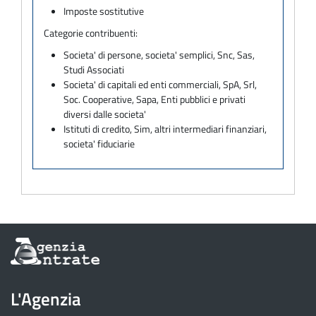
Imposte sostitutive
Categorie contribuenti:
Societa' di persone, societa' semplici, Snc, Sas,
Studi Associati
Societa' di capitali ed enti commerciali, SpA, Srl,
Soc. Cooperative, Sapa, Enti pubblici e privati
diversi dalle societa'
Istituti di credito, Sim, altri intermediari finanziari,
societa' fiduciarie
Informazioni
sul
sito
dell'Agenzia
L'Agenzia
delle