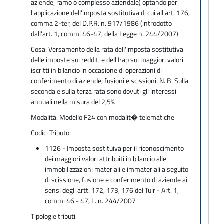
aziende, ramo o complesso aziendale) optando per
l'applicazione dell'imposta sostitutiva di cui all'art. 176,
comma 2-ter, del D.P.R. n. 917/1986 (introdotto
dall'art. 1, commi 46-47, della Legge n. 244/2007)
Cosa:
Versamento della rata dell'imposta sostitutiva
delle imposte sui redditi e dell'Irap sui maggiori valori
iscritti in bilancio in occasione di operazioni di
conferimento di aziende, fusioni e scissioni. N. B. Sulla
seconda e sulla terza rata sono dovuti gli interessi
annuali nella misura del 2,5%
Modalità:
Modello F24 con modalit� telematiche
Codici Tributo:
1126 - Imposta sostituiva per il riconoscimento
dei maggiori valori attribuiti in bilancio alle
immobilizzazioni materiali e immateriali a seguito
di scissione, fusione e conferimento di aziende ai
sensi degli artt. 172, 173, 176 del Tuir - Art. 1,
commi 46 - 47, L. n. 244/2007
Tipologie tributi: