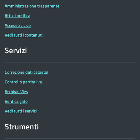
Amministrazione trasparente
Atti di notifica
Accesso civico
Vedi tutti i contenuti
Servizi
Correzione dati catastali
Controllo partita Iva
Archivio Vies
Verifica glifo
Vedi tutti i servizi
Strumenti