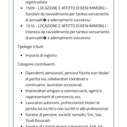
registrazione
1509 - LOCAZIONE E AFFITTO DI BENI IMMOBILI -
Sanzioni da ravvedimento per tardivo versamento
di annualit� e adempimenti successivi
1510 - LOCAZIONE E AFFITTO DI BENI IMMOBILI -
Interessi da ravvedimento per tardivo versamento
di annualit� e adempimenti successivi
Tipologie tributi:
Imposta di registro
Categorie contribuenti:
Dipendenti, pensionati, persone fisiche non titolari
di partita Iva, collaboratori coordinati e
continuativi, lavoratori occasionali
Imprenditori artigiani e commercianti, agenti e
rappresentanti di commercio, ecc.
Lavoratori autonomi, professionisti titolari di
partita Iva iscritti o non iscritti in albi professionali
Societa' di persone, societa' semplici, Snc, Sas,
Studi Associati
Societa' di capitali ed enti commerciali, SpA, Srl,