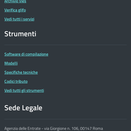
Archivio Vies
Verifica glifo
Vedi tutti i servizi
Strumenti
Software di compilazione
Modelli
Specifiche tecniche
Codici tributo
Vedi tutti gli strumenti
Sede Legale
Agenzia delle Entrate - via Giorgione n. 106, 00147 Roma