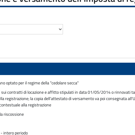
ano optato per il regime della "cedolare secca"
ti sui contratti di locazione e affitto stipulati in data 01/05/2014 o rinnovat
lla registrazione; la copia dell'attestato di versamento va poi consegnata all'Uf
contestuale alla registrazione
la riscossione
 - intero periodo