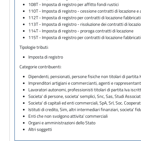
108T - Imposta di registro per affitto fondi rustici
110T - Imposta di registro - cessione contratti di locazione e a
112T - Imposta di registro per contratti di locazione fabbrica
113T - Imposta di registro - risoluzione dei contratti di locazio
114T - Imposta di registro - proroga contratti di locazione
115T - Imposta di registro per contratti di locazione fabbrica
Tipologie tributi:
Imposta di registro
Categorie contribuenti:
Dipendenti, pensionati, persone fisiche non titolari di partita I
Imprenditori artigiani e commercianti, agenti e rappresentant
Lavoratori autonomi, professionisti titolari di partita Iva iscritt
Societa' di persone, societa' semplici, Snc, Sas, Studi Associat
Societa' di capitali ed enti commerciali, SpA, Srl, Soc. Cooperati
Istituti di credito, Sim, altri intermediari finanziari, societa' fid
Enti che non svolgono attivita' commerciali
Organi e amministrazioni dello Stato
Altri soggetti