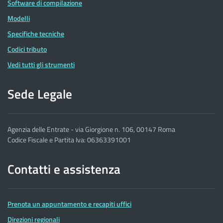
Software di compilazione
Modelli
Specifiche tecniche
Codici tributo
Vedi tutti gli strumenti
Sede Legale
Agenzia delle Entrate - via Giorgione n. 106, 00147 Roma
Codice Fiscale e Partita Iva: 06363391001
Contatti e assistenza
Prenota un appuntamento e recapiti uffici
Direzioni regionali