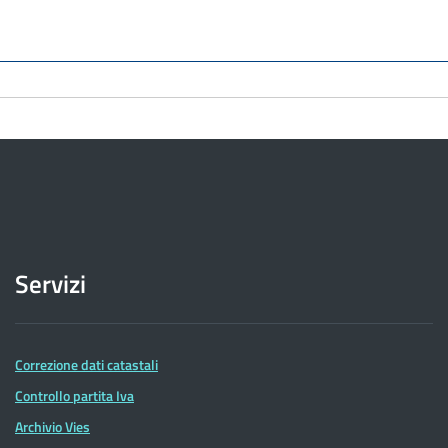
Servizi
Correzione dati catastali
Controllo partita Iva
Archivio Vies