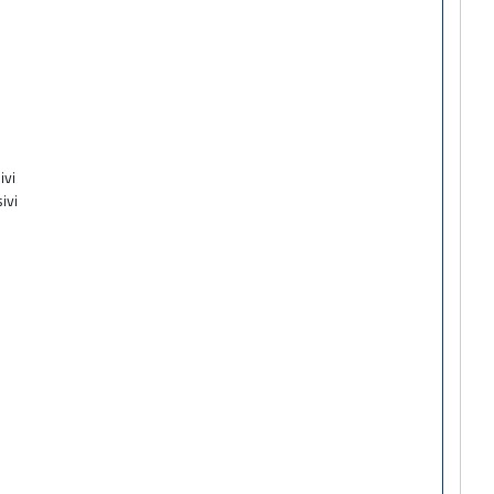
ivi
ivi