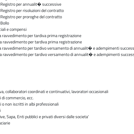
Registro per annualit� successive
gistro per risoluzioni del contratto
egistro per proroghe del contratto
Bollo
iali e compensi
 ravvedimento per tardiva prima registrazione
 ravvedimento per tardiva prima registrazione
 ravvedimento per tardivo versamento di annualit� e adempimenti success
a ravvedimento per tardivo versamento di annualit� e adempimenti success
va, collaboratori coordinati e continuativi, lavoratori occasionali
i di commercio, ecc.
i o non iscritti in albi professionali
i
ve, Sapa, Enti pubblici e privati diversi dalle societa'
uciarie