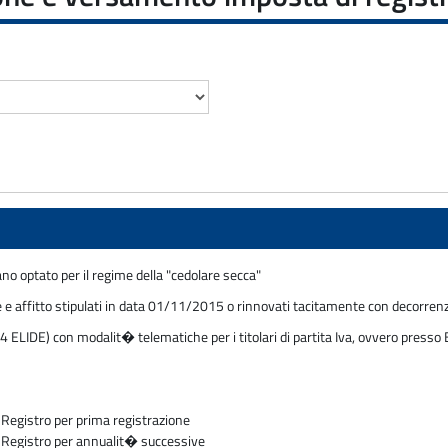
ano optato per il regime della "cedolare secca"
one e affitto stipulati in data 01/11/2015 o rinnovati tacitamente con decorr
 ELIDE) con modalit� telematiche per i titolari di partita Iva, ovvero presso B
egistro per prima registrazione
Registro per annualit� successive