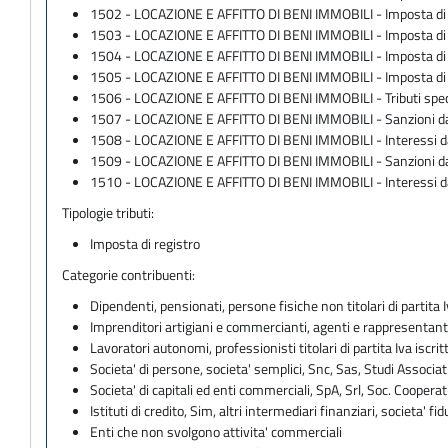
1502 - LOCAZIONE E AFFITTO DI BENI IMMOBILI - Imposta di 
1503 - LOCAZIONE E AFFITTO DI BENI IMMOBILI - Imposta di Re
1504 - LOCAZIONE E AFFITTO DI BENI IMMOBILI - Imposta di R
1505 - LOCAZIONE E AFFITTO DI BENI IMMOBILI - Imposta di 
1506 - LOCAZIONE E AFFITTO DI BENI IMMOBILI - Tributi spec
1507 - LOCAZIONE E AFFITTO DI BENI IMMOBILI - Sanzioni da
1508 - LOCAZIONE E AFFITTO DI BENI IMMOBILI - Interessi da
1509 - LOCAZIONE E AFFITTO DI BENI IMMOBILI - Sanzioni da
1510 - LOCAZIONE E AFFITTO DI BENI IMMOBILI - Interessi d
Tipologie tributi:
Imposta di registro
Categorie contribuenti:
Dipendenti, pensionati, persone fisiche non titolari di partita I
Imprenditori artigiani e commercianti, agenti e rappresentant
Lavoratori autonomi, professionisti titolari di partita Iva iscritt
Societa' di persone, societa' semplici, Snc, Sas, Studi Associat
Societa' di capitali ed enti commerciali, SpA, Srl, Soc. Cooperati
Istituti di credito, Sim, altri intermediari finanziari, societa' fid
Enti che non svolgono attivita' commerciali