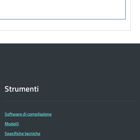
Strumenti
Software di compilazione
Modelli
Specifiche tecniche