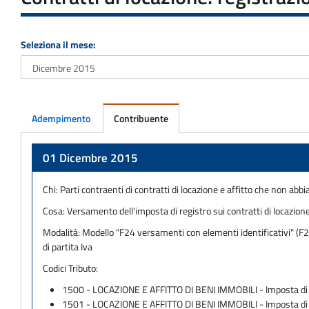
Seleziona il mese:
Adempimento
Contribuente
Adempimento
01 Dicembre 2015
Chi:
Parti contraenti di contratti di locazione e affitto che non abbi
Cosa:
Versamento dell'imposta di registro sui contratti di locazi
Modalità:
Modello "F24 versamenti con elementi identificativi" (F24
di partita Iva
Codici Tributo:
1500 - LOCAZIONE E AFFITTO DI BENI IMMOBILI - Imposta di R
1501 - LOCAZIONE E AFFITTO DI BENI IMMOBILI - Imposta di 