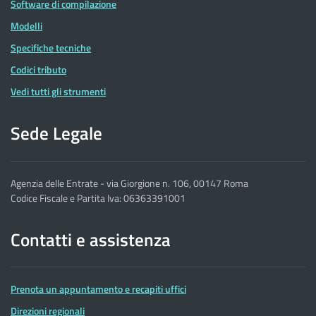
Software di compilazione
Modelli
Specifiche tecniche
Codici tributo
Vedi tutti gli strumenti
Sede Legale
Agenzia delle Entrate - via Giorgione n. 106, 00147 Roma
Codice Fiscale e Partita Iva: 06363391001
Contatti e assistenza
Prenota un appuntamento e recapiti uffici
Direzioni regionali