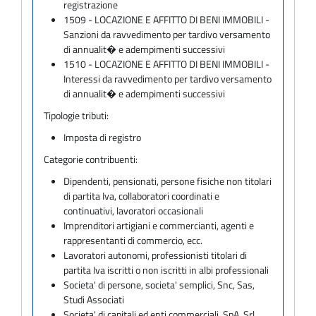
registrazione
1509 - LOCAZIONE E AFFITTO DI BENI IMMOBILI -
Sanzioni da ravvedimento per tardivo versamento
di annualit� e adempimenti successivi
1510 - LOCAZIONE E AFFITTO DI BENI IMMOBILI -
Interessi da ravvedimento per tardivo versamento
di annualit� e adempimenti successivi
Tipologie tributi:
Imposta di registro
Categorie contribuenti:
Dipendenti, pensionati, persone fisiche non titolari
di partita Iva, collaboratori coordinati e
continuativi, lavoratori occasionali
Imprenditori artigiani e commercianti, agenti e
rappresentanti di commercio, ecc.
Lavoratori autonomi, professionisti titolari di
partita Iva iscritti o non iscritti in albi professionali
Societa' di persone, societa' semplici, Snc, Sas,
Studi Associati
Societa' di capitali ed enti commerciali, SpA, Srl,