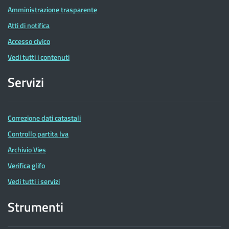
Amministrazione trasparente
Atti di notifica
Accesso civico
Vedi tutti i contenuti
Servizi
Correzione dati catastali
Controllo partita Iva
Archivio Vies
Verifica glifo
Vedi tutti i servizi
Strumenti