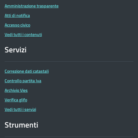
Amministrazione trasparente
Atti di notifica
Accesso civico
Vedi tutti i contenuti
Servizi
Correzione dati catastali
Controllo partita Iva
Archivio Vies
Verifica glifo
Vedi tutti i servizi
Strumenti