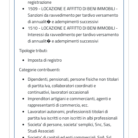
registrazione
1509 - LOCAZIONE E AFFITTO DI BENI IMMOBILI -
Sanzioni da ravvedimento per tardivo versamento
di annualit� e adempimenti successivi
1510 - LOCAZIONE E AFFITTO DI BENI IMMOBILI -
Interessi da ravvedimento per tardivo versamento
di annualit� e adempimenti successivi
Tipologie tributi:
Imposta di registro
Categorie contribuenti:
Dipendenti, pensionati, persone fisiche non titolari
di partita Iva, collaboratori coordinati e
continuativi, lavoratori occasionali
Imprenditori artigiani e commercianti, agenti e
rappresentanti di commercio, ecc.
Lavoratori autonomi, professionisti titolari di
partita Iva iscritti o non iscritti in albi professionali
Societa' di persone, societa' semplici, Snc, Sas,
Studi Associati
Societa' di capitali ed enti commerciali, SpA, Srl,