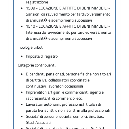
registrazione
1509 - LOCAZIONE E AFFITTO DI BENI IMMOBILI -
Sanzioni da ravvedimento per tardivo versamento
di annualit� e adempimenti successivi
1510 - LOCAZIONE E AFFITTO DI BENI IMMOBILI -
Interessi da ravvedimento per tardivo versamento
di annualit� e adempimenti successivi
Tipologie tributi:
Imposta di registro
Categorie contribuenti:
Dipendenti, pensionati, persone fisiche non titolari
di partita Iva, collaboratori coordinati e
continuativi, lavoratori occasionali
Imprenditori artigiani e commercianti, agenti e
rappresentanti di commercio, ecc.
Lavoratori autonomi, professionisti titolari di
partita Iva iscritti o non iscritti in albi professionali
Societa' di persone, societa' semplici, Snc, Sas,
Studi Associati
Societa' di capitali ed enti commerciali, SpA, Srl,