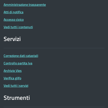
Amministrazione trasparente
Atti di notifica
Accesso civico
Vedi tutti i contenuti
Servizi
Correzione dati catastali
Controllo partita Iva
Archivio Vies
Verifica glifo
Vedi tutti i servizi
Strumenti