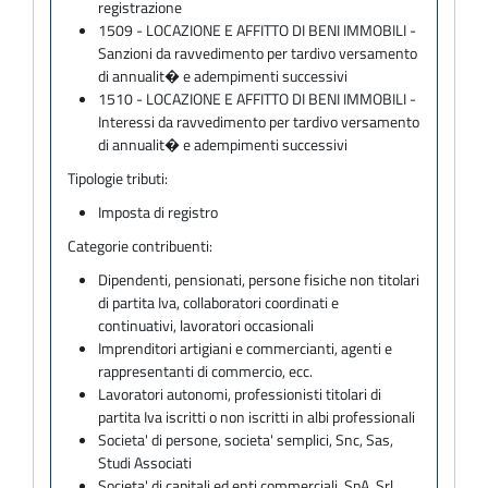
registrazione
1509 - LOCAZIONE E AFFITTO DI BENI IMMOBILI -
Sanzioni da ravvedimento per tardivo versamento
di annualit� e adempimenti successivi
1510 - LOCAZIONE E AFFITTO DI BENI IMMOBILI -
Interessi da ravvedimento per tardivo versamento
di annualit� e adempimenti successivi
Tipologie tributi:
Imposta di registro
Categorie contribuenti:
Dipendenti, pensionati, persone fisiche non titolari
di partita Iva, collaboratori coordinati e
continuativi, lavoratori occasionali
Imprenditori artigiani e commercianti, agenti e
rappresentanti di commercio, ecc.
Lavoratori autonomi, professionisti titolari di
partita Iva iscritti o non iscritti in albi professionali
Societa' di persone, societa' semplici, Snc, Sas,
Studi Associati
Societa' di capitali ed enti commerciali, SpA, Srl,