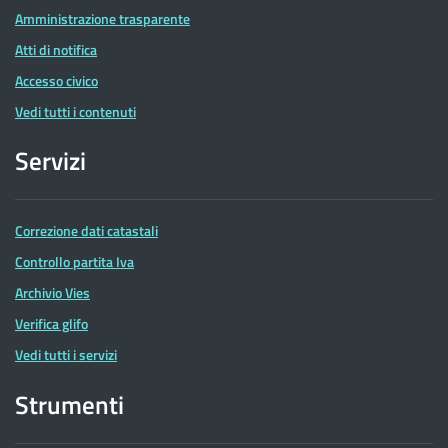
Amministrazione trasparente
Atti di notifica
Accesso civico
Vedi tutti i contenuti
Servizi
Correzione dati catastali
Controllo partita Iva
Archivio Vies
Verifica glifo
Vedi tutti i servizi
Strumenti