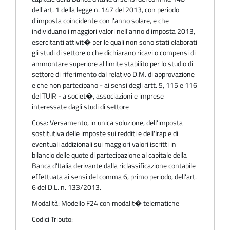
dell'art. 1 della legge n. 147 del 2013, con periodo
d'imposta coincidente con l'anno solare, e che
individuano i maggiori valori nell'anno d'imposta 2013,
esercitanti attivit� per le quali non sono stati elaborati
gli studi di settore o che dichiarano ricavi o compensi di
ammontare superiore al limite stabilito per lo studio di
settore di riferimento dal relativo D.M. di approvazione
e che non partecipano - ai sensi degli artt. 5, 115 e 116
del TUIR - a societ�, associazioni e imprese
interessate dagli studi di settore
Cosa:
Versamento, in unica soluzione, dell'imposta
sostitutiva delle imposte sui redditi e dell'Irap e di
eventuali addizionali sui maggiori valori iscritti in
bilancio delle quote di partecipazione al capitale della
Banca d'Italia derivante dalla riclassificazione contabile
effettuata ai sensi del comma 6, primo periodo, dell'art.
6 del D.L. n. 133/2013.
Modalità:
Modello F24 con modalit� telematiche
Codici Tributo: