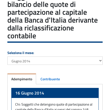
bilancio delle quote di
partecipazione al capitale
della Banca d'Italia derivante
dalla riclassificazione
contabile
Seleziona il mese:
Adempimento
Contribuente
Adempimento
16 Giugno 2014
Chi:
Soggetti che detengono quote di partecipazione al
capitale della Banca d'Italia ai sensi del comma 148