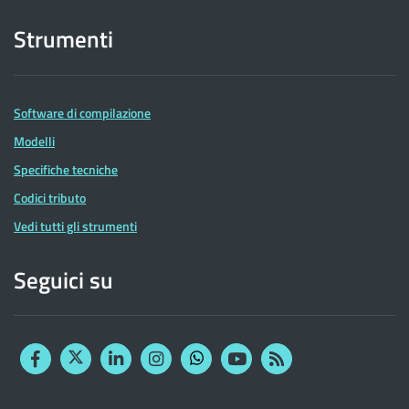
Strumenti
Software di compilazione
Modelli
Specifiche tecniche
Codici tributo
Vedi tutti gli strumenti
Seguici su
Facebook
Twitter
Linkedin
Instagram
YouTube
RSS
Whatsapp