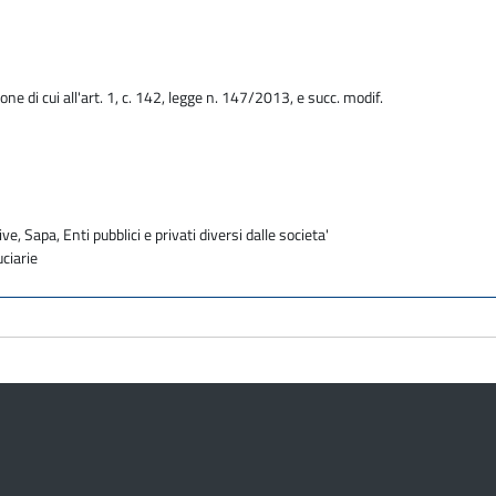
one di cui all'art. 1, c. 142, legge n. 147/2013, e succ. modif.
ve, Sapa, Enti pubblici e privati diversi dalle societa'
uciarie