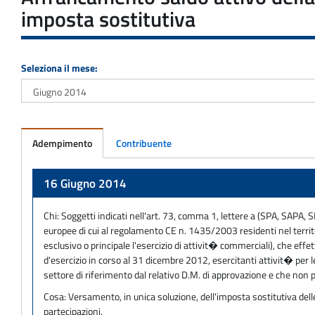
imposta sostitutiva
Seleziona il mese:
Adempimento
Contribuente
Adempimento
16 Giugno 2014
Chi:
Soggetti indicati nell'art. 73, comma 1, lettere a (SPA, SAPA
europee di cui al regolamento CE n. 1435/2003 residenti nel territori
esclusivo o principale l'esercizio di attivit� commerciali), che effe
d'esercizio in corso al 31 dicembre 2012, esercitanti attivit� per le
settore di riferimento dal relativo D.M. di approvazione e che non p
Cosa:
Versamento, in unica soluzione, dell'imposta sostitutiva delle 
partecipazioni.