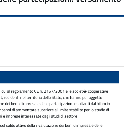
di cui al regolamento CE n. 2157/2001 e le societ� cooperative
t, residenti nel territorio dello Stato, che hanno per oggetto
e dei beni d'impresa e delle partecipazioni risultanti dal bilancio
ompensi di ammontare superiore al limite stabilito per lo studio di
ni e imprese interessate dagli studi di settore
sul saldo attivo della rivalutazione dei beni d'impresa e delle