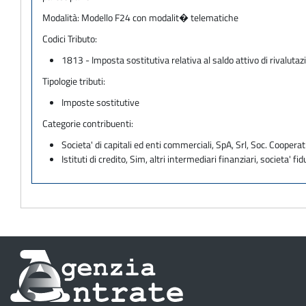
Modalità:
Modello F24 con modalit� telematiche
Codici Tributo:
1813 - Imposta sostitutiva relativa al saldo attivo di rivalutazi
Tipologie tributi:
Imposte sostitutive
Categorie contribuenti:
Societa' di capitali ed enti commerciali, SpA, Srl, Soc. Cooperati
Istituti di credito, Sim, altri intermediari finanziari, societa' fid
Informazioni
sul