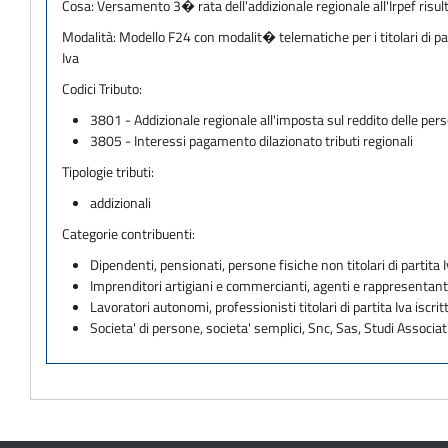
Cosa:
Versamento 3� rata dell'addizionale regionale all'Irpef risul
Modalità:
Modello F24 con modalit� telematiche per i titolari di pa
Iva
Codici Tributo:
3801 - Addizionale regionale all'imposta sul reddito delle per
3805 - Interessi pagamento dilazionato tributi regionali
Tipologie tributi:
addizionali
Categorie contribuenti:
Dipendenti, pensionati, persone fisiche non titolari di partita I
Imprenditori artigiani e commercianti, agenti e rappresentant
Lavoratori autonomi, professionisti titolari di partita Iva iscritt
Societa' di persone, societa' semplici, Snc, Sas, Studi Associat