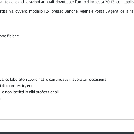
tante dalle dichiarazioni annuali, dovuta per l'anno d'imposta 2013, con applic
rtita Iva, ovvero, modello F24 presso Banche, Agenzie Postali, Agenti della ris
sone fisiche
va, collaboratori coordinati e continuativi, lavoratori occasionali
i di commercio, ecc.
i o non iscritti in albi professionali
i