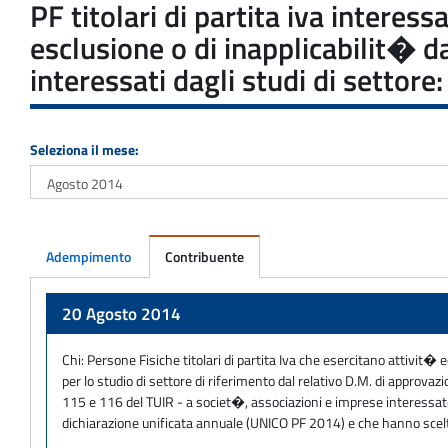
PF titolari di partita iva interes
esclusione o di inapplicabilit� 
interessati dagli studi di setto
Seleziona il mese:
Adempimento
Contribuente
Adempimento
20 Agosto 2014
Chi:
Persone Fisiche titolari di partita Iva che esercitano attivit� 
per lo studio di settore di riferimento dal relativo D.M. di approva
115 e 116 del TUIR - a societ�, associazioni e imprese interessate da
dichiarazione unificata annuale (UNICO PF 2014) e che hanno scelt