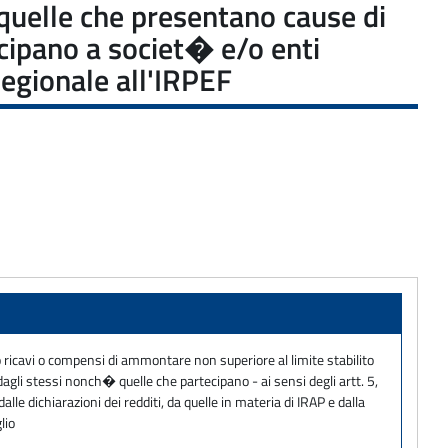
e quelle che presentano cause di
ecipano a societ� e/o enti
Regionale all'IRPEF
no ricavi o compensi di ammontare non superiore al limite stabilito
dagli stessi nonch� quelle che partecipano - ai sensi degli artt. 5,
lle dichiarazioni dei redditi, da quelle in materia di IRAP e dalla
lio