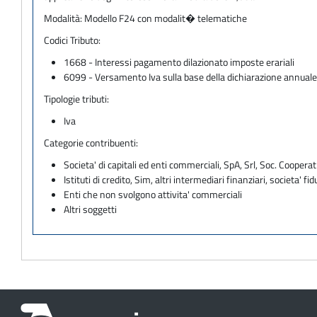
Modalità:
Modello F24 con modalit� telematiche
Codici Tributo:
1668 - Interessi pagamento dilazionato imposte erariali
6099 - Versamento Iva sulla base della dichiarazione annual
Tipologie tributi:
Iva
Categorie contribuenti:
Societa' di capitali ed enti commerciali, SpA, Srl, Soc. Cooperati
Istituti di credito, Sim, altri intermediari finanziari, societa' fid
Enti che non svolgono attivita' commerciali
Altri soggetti