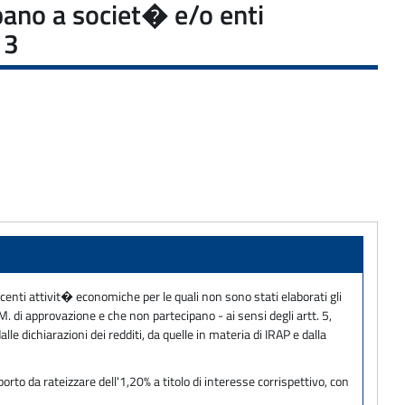
ipano a societ� e/o enti
13
centi attivit� economiche per le quali non sono stati elaborati gli
.M. di approvazione e che non partecipano - ai sensi degli artt. 5,
le dichiarazioni dei redditi, da quelle in materia di IRAP e dalla
to da rateizzare dell'1,20% a titolo di interesse corrispettivo, con