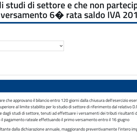
li studi di settore e che non partec
re: versamento 6� rata saldo IVA 20
re che approvano il bilancio entro 120 giorni dalla chiusura dell'esercizio eser
riore al limite stabilito per lo studio di settore di riferimento dal relativo D
li studi di settore, tenuti ad effettuare i versamenti dei tributi risultanti dal
 il pagamento rateale effettuando il primo versamento entro il 16 giugno
tante dalla dichiarazione annuale, maggiorando preventivamente l'intero impor