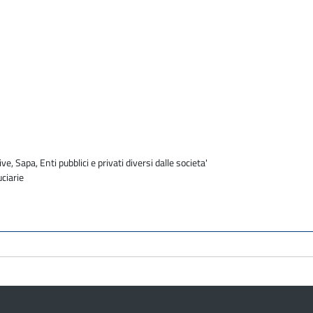
e
ve, Sapa, Enti pubblici e privati diversi dalle societa'
uciarie