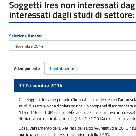
Soggetti Ires non interessati dag
interessati dagli studi di setto
Seleziona il mese:
Adempimento
Contribuente
Adempimento
17 Novembre 2014
Chi:
Soggetti Ires con periodo d'imposta coincidente con l'anno sola
studi di settore o che dichiarano ricavi o compensi di ammontare supe
115 e 116 del TUIR - a societ�, associazioni e imprese interessate dag
dichiarazione unificata annuale (UNICO SC 2014) che hanno scelto
Cosa:
Versamento della 6� rata del saldo IVA relativo al 2013 risul
applicazione degli interessi nella misura dello 1,65%