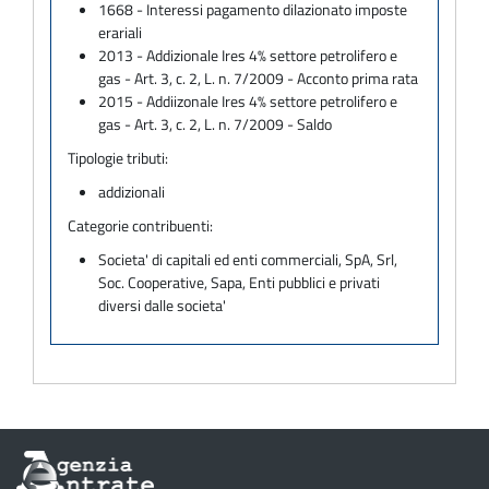
1668 - Interessi pagamento dilazionato imposte
erariali
2013 - Addizionale Ires 4% settore petrolifero e
gas - Art. 3, c. 2, L. n. 7/2009 - Acconto prima rata
2015 - Addiizonale Ires 4% settore petrolifero e
gas - Art. 3, c. 2, L. n. 7/2009 - Saldo
Tipologie tributi:
addizionali
Categorie contribuenti:
Societa' di capitali ed enti commerciali, SpA, Srl,
Soc. Cooperative, Sapa, Enti pubblici e privati
diversi dalle societa'
Informazioni
sul