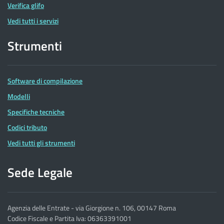
Verifica glifo
Vedi tutti i servizi
Strumenti
Software di compilazione
Modelli
Specifiche tecniche
Codici tributo
Vedi tutti gli strumenti
Sede Legale
Agenzia delle Entrate - via Giorgione n. 106, 00147 Roma
Codice Fiscale e Partita Iva: 06363391001