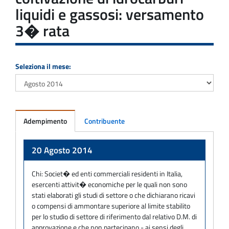
liquidi e gassosi: versamento
3� rata
Seleziona il mese:
Adempimento
Contribuente
Adempimento
20 Agosto 2014
Chi:
Societ� ed enti commerciali residenti in Italia,
esercenti attivit� economiche per le quali non sono
stati elaborati gli studi di settore o che dichiarano ricavi
o compensi di ammontare superiore al limite stabilito
per lo studio di settore di riferimento dal relativo D.M. di
approvazione e che non partecipano - ai sensi degli