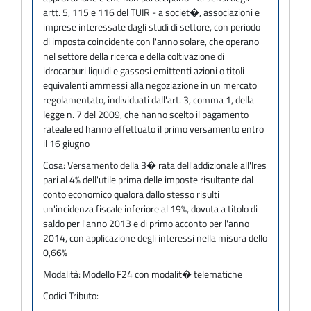
artt. 5, 115 e 116 del TUIR - a societ�, associazioni e
imprese interessate dagli studi di settore, con periodo
di imposta coincidente con l'anno solare, che operano
nel settore della ricerca e della coltivazione di
idrocarburi liquidi e gassosi emittenti azioni o titoli
equivalenti ammessi alla negoziazione in un mercato
regolamentato, individuati dall'art. 3, comma 1, della
legge n. 7 del 2009, che hanno scelto il pagamento
rateale ed hanno effettuato il primo versamento entro
il 16 giugno
Cosa:
Versamento della 3� rata dell'addizionale all'Ires
pari al 4% dell'utile prima delle imposte risultante dal
conto economico qualora dallo stesso risulti
un'incidenza fiscale inferiore al 19%, dovuta a titolo di
saldo per l'anno 2013 e di primo acconto per l'anno
2014, con applicazione degli interessi nella misura dello
0,66%
Modalità:
Modello F24 con modalit� telematiche
Codici Tributo: