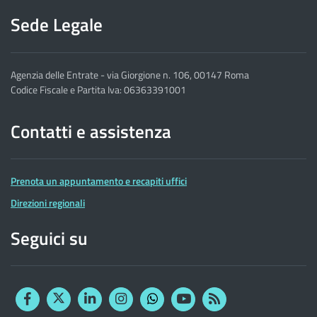
Sede Legale
Agenzia delle Entrate - via Giorgione n. 106, 00147 Roma
Codice Fiscale e Partita Iva: 06363391001
Contatti e assistenza
Prenota un appuntamento e recapiti uffici
Direzioni regionali
Seguici su
Facebook
Twitter
Linkedin
Instagram
YouTube
RSS