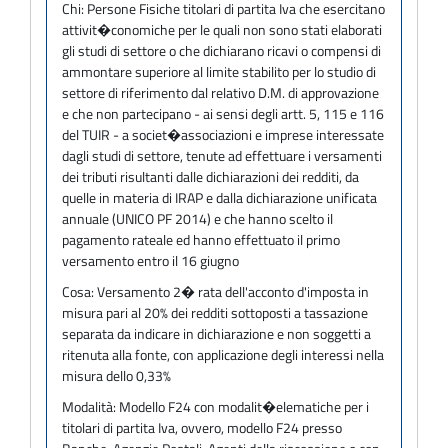
Chi:
Persone Fisiche titolari di partita Iva che esercitano
attivit�conomiche per le quali non sono stati elaborati
gli studi di settore o che dichiarano ricavi o compensi di
ammontare superiore al limite stabilito per lo studio di
settore di riferimento dal relativo D.M. di approvazione
e che non partecipano - ai sensi degli artt. 5, 115 e 116
del TUIR - a societ�associazioni e imprese interessate
dagli studi di settore, tenute ad effettuare i versamenti
dei tributi risultanti dalle dichiarazioni dei redditi, da
quelle in materia di IRAP e dalla dichiarazione unificata
annuale (UNICO PF 2014) e che hanno scelto il
pagamento rateale ed hanno effettuato il primo
versamento entro il 16 giugno
Cosa:
Versamento 2� rata dell'acconto d'imposta in
misura pari al 20% dei redditi sottoposti a tassazione
separata da indicare in dichiarazione e non soggetti a
ritenuta alla fonte, con applicazione degli interessi nella
misura dello 0,33%
Modalità:
Modello F24 con modalit�elematiche per i
titolari di partita Iva, ovvero, modello F24 presso