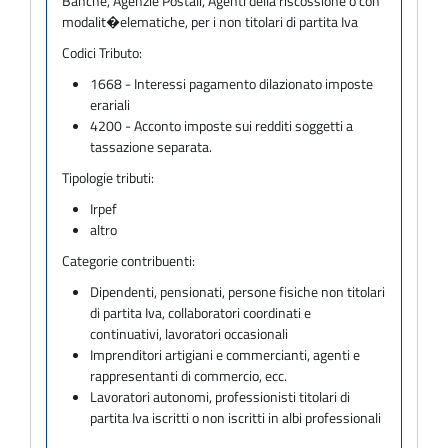
Banche, Agenzie Postali, Agenti della riscossione o con
modalit�elematiche, per i non titolari di partita Iva
Codici Tributo:
1668 - Interessi pagamento dilazionato imposte
erariali
4200 - Acconto imposte sui redditi soggetti a
tassazione separata.
Tipologie tributi:
Irpef
altro
Categorie contribuenti:
Dipendenti, pensionati, persone fisiche non titolari
di partita Iva, collaboratori coordinati e
continuativi, lavoratori occasionali
Imprenditori artigiani e commercianti, agenti e
rappresentanti di commercio, ecc.
Lavoratori autonomi, professionisti titolari di
partita Iva iscritti o non iscritti in albi professionali