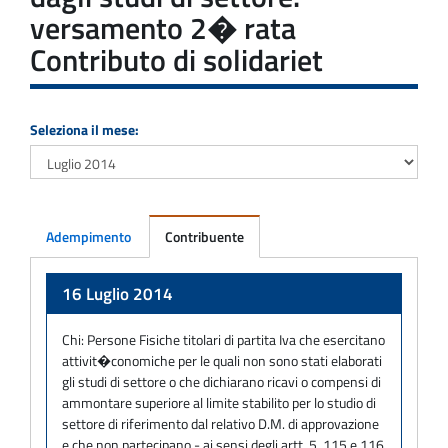
versamento 2� rata
Contributo di solidariet
Seleziona il mese:
Adempimento
Contribuente
Adempimento
16 Luglio 2014
Chi:
Persone Fisiche titolari di partita Iva che esercitano
attivit�conomiche per le quali non sono stati elaborati
gli studi di settore o che dichiarano ricavi o compensi di
ammontare superiore al limite stabilito per lo studio di
settore di riferimento dal relativo D.M. di approvazione
e che non partecipano - ai sensi degli artt. 5, 115 e 116