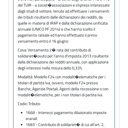
del TUIR - a societ�associazioni e imprese interessate
dagli studi di settore, tenute ad effettuare i versamenti
dei tributi risultanti dalle dichiarazioni dei redditi, da
quelle in materia di IRAP e dalla dichiarazione unificata
annuale (UNICO PF 2014) e che hanno scelto il
pagamento rateale ed hanno effettuato il primo
versamento entro il 16 giugno
Cosa:
Versamento 2� rata del contributo di
solidariet�ovuto per l'anno d'imposta 2013 risultante
dalla dichiarazione dei redditi annuale, con applicazione
degli interessi nella misura dello 0,33%
Modalità:
Modello F24 con modalit�elematiche per i
titolari di partita Iva, ovvero, modello F24 presso
Banche, Agenzie Postali, Agenti della riscossione o con
modalit�elematiche, per i non titolari di partita Iva
Codici Tributo:
1668 - Interessi pagamento dilazionato imposte
erariali
1683 - Contributo di solidariet� di cui all'art. 2,