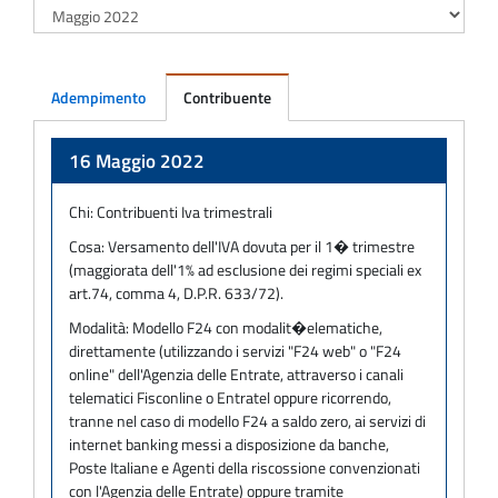
Adempimento
Contribuente
Adempimento
16 Maggio 2022
Chi:
Contribuenti Iva trimestrali
Cosa:
Versamento dell'IVA dovuta per il 1� trimestre
(maggiorata dell'1% ad esclusione dei regimi speciali ex
art.74, comma 4, D.P.R. 633/72).
Modalità:
Modello F24 con modalit�elematiche,
direttamente (utilizzando i servizi "F24 web" o "F24
online" dell'Agenzia delle Entrate, attraverso i canali
telematici Fisconline o Entratel oppure ricorrendo,
tranne nel caso di modello F24 a saldo zero, ai servizi di
internet banking messi a disposizione da banche,
Poste Italiane e Agenti della riscossione convenzionati
con l'Agenzia delle Entrate) oppure tramite