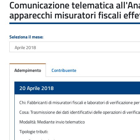
Comunicazione telematica all'Anag
apparecchi misuratori fiscali eff
Seleziona il mese:
Adempimento
Contribuente
Adempimento
20 Aprile 2018
Chi:
Fabbricanti di misuratori fiscali e laboratori di verificazione peri
Cosa:
Trasmissione dei dati identificativi delle operazioni di verif
Modalità:
Mediante invio telematico
Tipologie tributi: