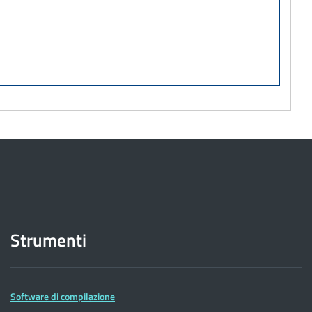
Strumenti
Software di compilazione