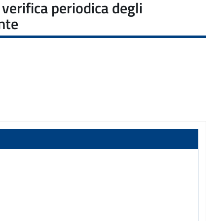
verifica periodica degli
nte