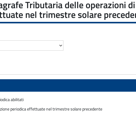
rafe Tributaria delle operazioni di 
ettuate nel trimestre solare precede
odica abilitati
icazione periodica effettuate nel trimestre solare precedente