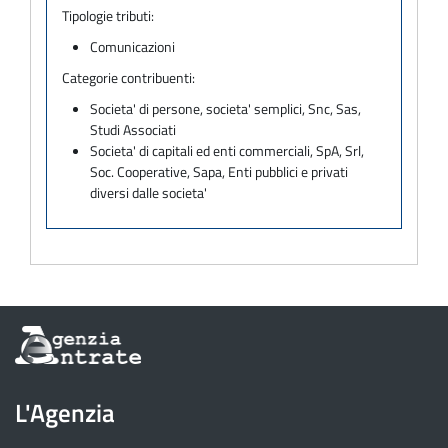
Tipologie tributi:
Comunicazioni
Categorie contribuenti:
Societa' di persone, societa' semplici, Snc, Sas,
Studi Associati
Societa' di capitali ed enti commerciali, SpA, Srl,
Soc. Cooperative, Sapa, Enti pubblici e privati
diversi dalle societa'
Informazioni
sul
sito
dell'Agenzia
L'Agenzia
delle