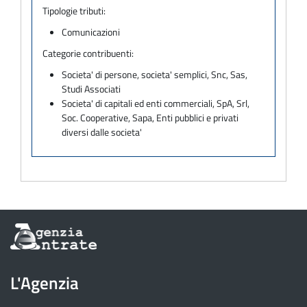
Tipologie tributi:
Comunicazioni
Categorie contribuenti:
Societa' di persone, societa' semplici, Snc, Sas,
Studi Associati
Societa' di capitali ed enti commerciali, SpA, Srl,
Soc. Cooperative, Sapa, Enti pubblici e privati
diversi dalle societa'
Informazioni
sul
sito
dell'Agenzia
L'Agenzia
delle