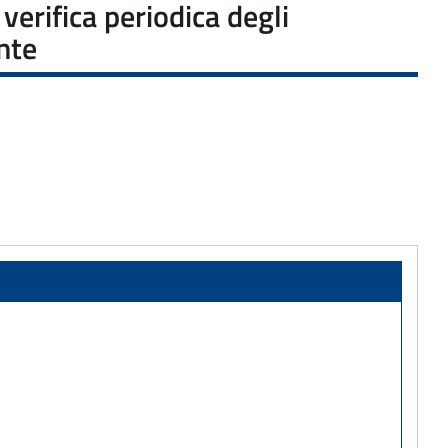
verifica periodica degli
nte