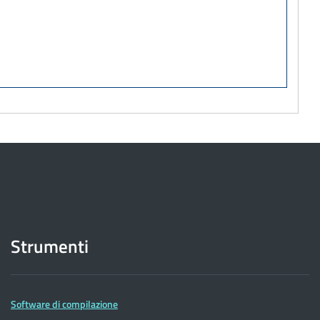
Strumenti
Software di compilazione