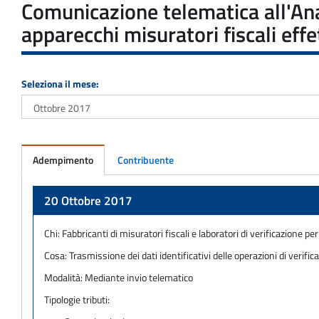
Comunicazione telematica all'Anag
apparecchi misuratori fiscali eff
Seleziona il mese:
Adempimento
Contribuente
Adempimento
20 Ottobre 2017
Chi:
Fabbricanti di misuratori fiscali e laboratori di verificazione peri
Cosa:
Trasmissione dei dati identificativi delle operazioni di verif
Modalità:
Mediante invio telematico
Tipologie tributi: