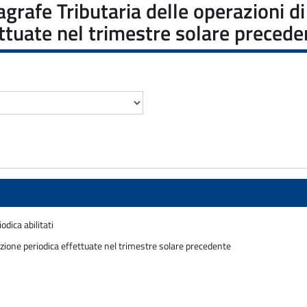
rafe Tributaria delle operazioni di 
ettuate nel trimestre solare precede
odica abilitati
icazione periodica effettuate nel trimestre solare precedente