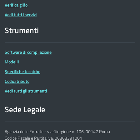
Verifica glifo
Vedi tutti i servizi
Strumenti
Software di compilazione
Modelli
Specifiche tecniche
Codici tributo
Vedi tutti gli strumenti
Sede Legale
Agenzia delle Entrate - via Giorgione n. 106, 00147 Roma
Codice Fiscale e Partita Iva: 06363391001