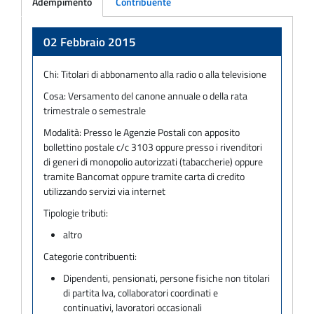
Adempimento
Contribuente
Adempimento
02 Febbraio 2015
Chi:
Titolari di abbonamento alla radio o alla televisione
Cosa:
Versamento del canone annuale o della rata
trimestrale o semestrale
Modalità:
Presso le Agenzie Postali con apposito
bollettino postale c/c 3103 oppure presso i rivenditori
di generi di monopolio autorizzati (tabaccherie) oppure
tramite Bancomat oppure tramite carta di credito
utilizzando servizi via internet
Tipologie tributi:
altro
Categorie contribuenti:
Dipendenti, pensionati, persone fisiche non titolari
di partita Iva, collaboratori coordinati e
continuativi, lavoratori occasionali