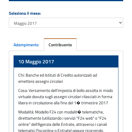
Seleziona il mese:
Adempimento
Contribuente
Adempimento
10 Maggio 2017
Chi:
Banche ed Istituti di Credito autorizzati ad
emettere assegni circolari
Cosa:
Versamento dell'imposta di bollo assolta in modo
virtuale dovuta sugli assegni circolari rilasciati in forma
libera in circolazione alla fine del 1� trimestre 2017
Modalità:
Modello F24 con modalit� telematiche,
direttamente (utilizzando i servizi "F24 web" o "F24
online" dell'Agenzia delle Entrate, attraverso i canali
telematici Fisconline o Entratel oppure ricorrendo,