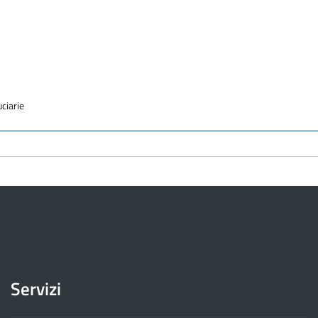
uciarie
Servizi