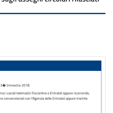
del 3� trimestre 2018
so i canali telematici Fisconline o Entratel oppure ricorrendo,
one convenzionati con l'Agenzia delle Entrate) oppure tramite