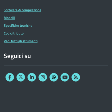
Software di compilazione
Modelli
Specifiche tecniche
Codici tributo
Vedi tutti gli strumenti
Seguici su
Facebook
Twitter
Linkedin
Instagram
YouTube
RSS
Whatsapp