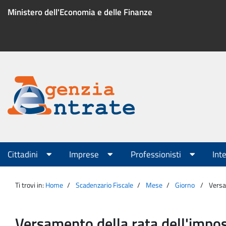
Salta
Ministero dell'Economia e delle Finanze
al
contenuto
Menu
di
servizio
Portale
Agenzia
Menu
Cittadini
Imprese
Professionisti
Int
principale
Entrate
Ti trovi in:
Home
Scadenzario Fiscale
Mese
Giorno
Versam
Versamento della rata dell'imposta