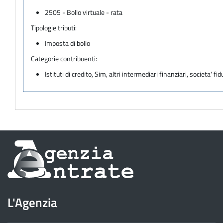
2505 - Bollo virtuale - rata
Tipologie tributi:
Imposta di bollo
Categorie contribuenti:
Istituti di credito, Sim, altri intermediari finanziari, societa' fid
Informazioni
sul
sito
L'Agenzia
dell'Agenzia