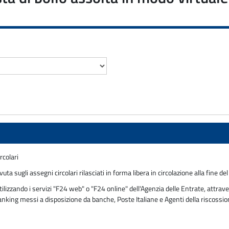
rcolari
ta sugli assegni circolari rilasciati in forma libera in circolazione alla fine 
zzando i servizi "F24 web" o "F24 online" dell'Agenzia delle Entrate, attraver
 banking messi a disposizione da banche, Poste Italiane e Agenti della riscossi