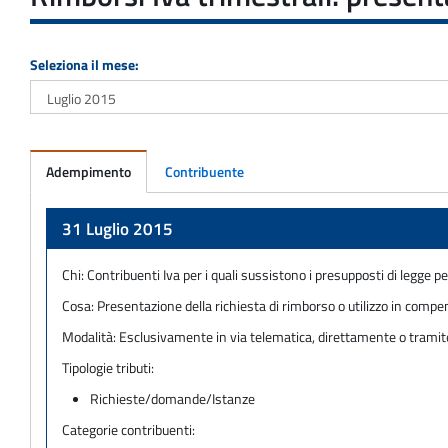
Seleziona il mese:
Adempimento
Contribuente
Adempimento
31 Luglio 2015
Chi:
Contribuenti Iva per i quali sussistono i presupposti di legge pe
Cosa:
Presentazione della richiesta di rimborso o utilizzo in compe
Modalità:
Esclusivamente in via telematica, direttamente o tramite in
Tipologie tributi:
Richieste/domande/Istanze
Categorie contribuenti: