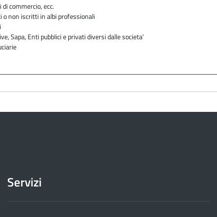
i di commercio, ecc.
i o non iscritti in albi professionali
i
ve, Sapa, Enti pubblici e privati diversi dalle societa'
uciarie
Servizi