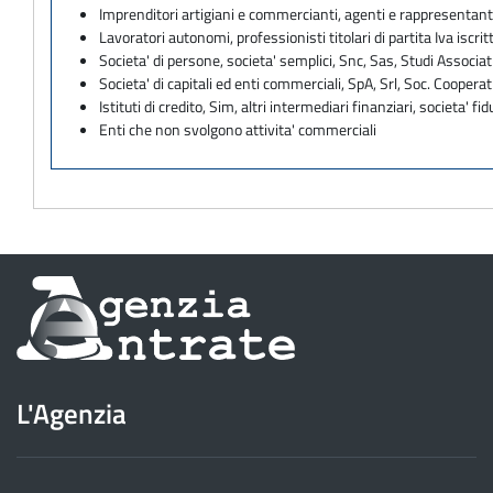
Imprenditori artigiani e commercianti, agenti e rappresentant
Lavoratori autonomi, professionisti titolari di partita Iva iscritt
Societa' di persone, societa' semplici, Snc, Sas, Studi Associat
Societa' di capitali ed enti commerciali, SpA, Srl, Soc. Cooperati
Istituti di credito, Sim, altri intermediari finanziari, societa' fid
Enti che non svolgono attivita' commerciali
Informazioni
sul
sito
L'Agenzia
dell'Agenzia
delle