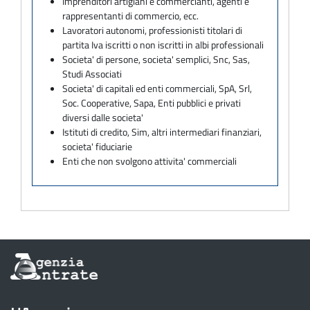
Imprenditori artigiani e commercianti, agenti e
rappresentanti di commercio, ecc.
Lavoratori autonomi, professionisti titolari di
partita Iva iscritti o non iscritti in albi professionali
Societa' di persone, societa' semplici, Snc, Sas,
Studi Associati
Societa' di capitali ed enti commerciali, SpA, Srl,
Soc. Cooperative, Sapa, Enti pubblici e privati
diversi dalle societa'
Istituti di credito, Sim, altri intermediari finanziari,
societa' fiduciarie
Enti che non svolgono attivita' commerciali
Informazioni
sul
sito
dell'Agenzia