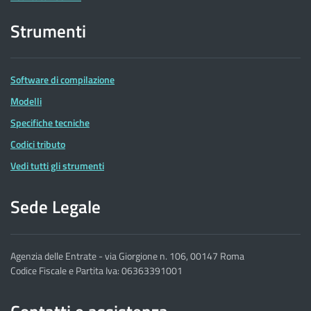
Strumenti
Software di compilazione
Modelli
Specifiche tecniche
Codici tributo
Vedi tutti gli strumenti
Sede Legale
Agenzia delle Entrate - via Giorgione n. 106, 00147 Roma
Codice Fiscale e Partita Iva: 06363391001