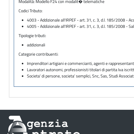
Modalità:
Modello F24 con modalit� telematiche
Codici Tributo:
4003 - Addizionale all'IRPEF - art. 31, c. 3, d.l. 185/2008 - A
4005 - Addizionale all'IRPEF - art. 31, c. 3, d.l. 185/2008 - Sa
Tipologie tributi:
addizionali
Categorie contribuenti:
Imprenditori artigiani e commercianti, agenti e rappresentant
Lavoratori autonomi, professionisti titolari di partita Iva iscritt
Societa' di persone, societa' semplici, Snc, Sas, Studi Associat
Informazioni