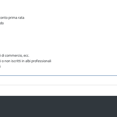
cconto prima rata
ldo
i di commercio, ecc.
i o non iscritti in albi professionali
i