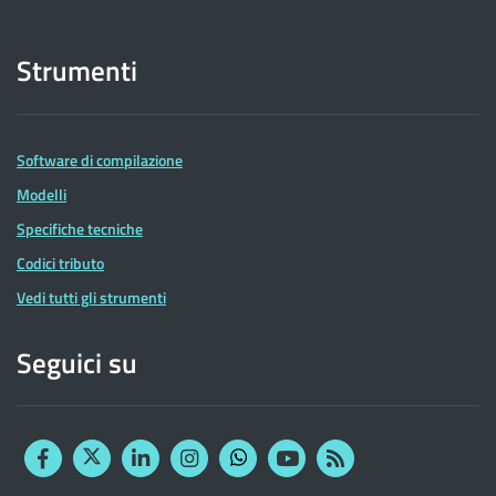
Strumenti
Software di compilazione
Modelli
Specifiche tecniche
Codici tributo
Vedi tutti gli strumenti
Seguici su
Facebook
Twitter
Linkedin
Instagram
YouTube
RSS
Whatsapp