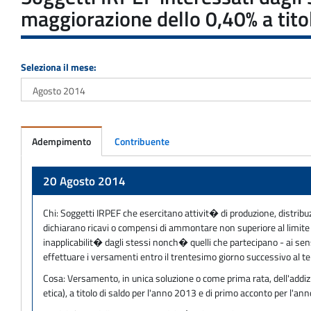
maggiorazione dello 0,40% a titol
Seleziona il mese:
Adempimento
Contribuente
Adempimento
20 Agosto 2014
Chi:
Soggetti IRPEF che esercitano attivit� di produzione, distribuzi
dichiarano ricavi o compensi di ammontare non superiore al limite st
inapplicabilit� dagli stessi nonch� quelli che partecipano - ai sens
effettuare i versamenti entro il trentesimo giorno successivo al te
Cosa:
Versamento, in unica soluzione o come prima rata, dell'addizi
etica), a titolo di saldo per l'anno 2013 e di primo acconto per l'an