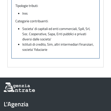
Tipologie tributi:
Ires
Categorie contribuenti:
Societa' di capitali ed enti commerciali, SpA, Srl,
Soc. Cooperative, Sapa, Enti pubblici e privati
diversi dalle societa'
Istituti di credito, Sim, altri intermediari finanziari,
societa' fiduciarie
Informazioni
sul
sito
dell'Agenzia
L'Agenzia
delle