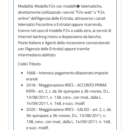
Modalità:
Modello F24 con modalit� telematiche,
direttamente (utilizzando i servizi "F24 web" o "F24
online" dell'Agenzia delle Entrate, attraverso i canali
telematici Fisconline o Entratel oppure ricorrendo,
tranne nel caso di modello F24 a saldo zero, ai servizi di
internet banking messi a disposizione da banche,
Poste Italiane e Agenti della riscossione convenzionati
con l'Agenzia delle Entrate) oppure tramite
intermediario abilitato
Codici Tributo:
1668 - Interessi pagamento dilazionato imposte
erariali
2018 - Maggiorazione IIRES - ACCONTO PRIMA
RATA - art. 2, c. da 36-quinquies a 36-novies, D.L.
13/08/2011, n. 138, conv., con mod., dalla L.
14/09/2011, n. 148, e succ. modif.
2020 - Maggiorazione IIRES - SALDO - art. 2, c. da
36-quinquies a 36-novies, D.L. 13/08/2011, n.
138, conv., con mod., dalla L. 14/09/2011, n. 148,
e succ. modif.