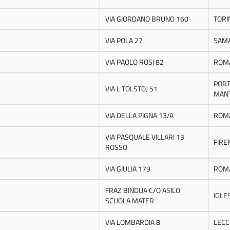
VIA GIORDANO BRUNO 160
TORI
VIA POLA 27
SAM
VIA PAOLO ROSI 82
ROM
POR
VIA L TOLSTOJ 51
MAN
VIA DELLA PIGNA 13/A
ROM
VIA PASQUALE VILLARI 13
FIRE
ROSSO
VIA GIULIA 179
ROM
FRAZ BINDUA C/O ASILO
IGLE
SCUOLA MATER
VIA LOMBARDIA 8
LECC