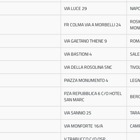
VIA LUCE 29
NAPO
ROS
FR COLMA VIA A MORBELLI 24
MON
VIA GAETANO THIENE 9
ROM
VIA BASTIONI 4
SAL
VIA DELLA ROSOLINA SNC
TIVOL
PIAZZA MONUMENTO 4
LEG
PZA REPUBBLICA 6 C/O HOTEL
BER
SAN MARC
VIA SANNIO 25
TARA
VIA MONFORTE 16/A
CAM
V TRABUCCO C/O OSP