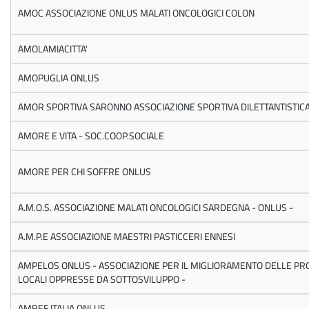
AMOC ASSOCIAZIONE ONLUS MALATI ONCOLOGICI COLON
AMOLAMIACITTA'
AMOPUGLIA ONLUS
AMOR SPORTIVA SARONNO ASSOCIAZIONE SPORTIVA DILETTANTISTIC
AMORE E VITA - SOC.COOP.SOCIALE
AMORE PER CHI SOFFRE ONLUS
A.M.O.S. ASSOCIAZIONE MALATI ONCOLOGICI SARDEGNA - ONLUS -
A.M.P.E ASSOCIAZIONE MAESTRI PASTICCERI ENNESI
AMPELOS ONLUS - ASSOCIAZIONE PER IL MIGLIORAMENTO DELLE P
LOCALI OPPRESSE DA SOTTOSVILUPPO -
AMREF ITALIA ONLUS