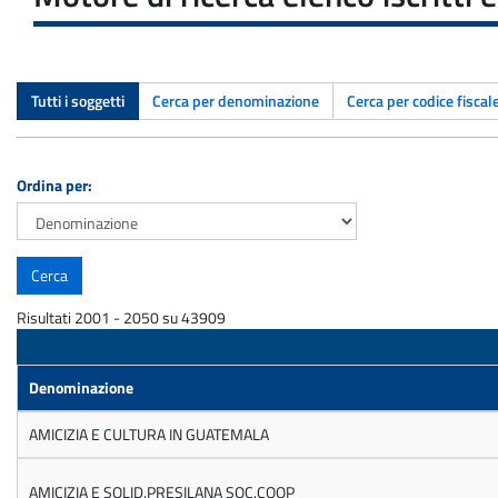
Tutti i soggetti
Cerca per denominazione
Cerca per codice fiscal
Ordina per:
Risultati 2001 - 2050 su 43909
Denominazione
AMICIZIA E CULTURA IN GUATEMALA
AMICIZIA E SOLID.PRESILANA SOC.COOP