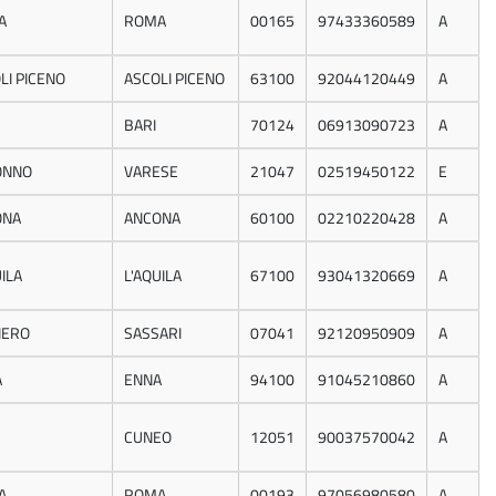
A
ROMA
00165
97433360589
A
LI PICENO
ASCOLI PICENO
63100
92044120449
A
BARI
70124
06913090723
A
ONNO
VARESE
21047
02519450122
E
ONA
ANCONA
60100
02210220428
A
UILA
L'AQUILA
67100
93041320669
A
HERO
SASSARI
07041
92120950909
A
A
ENNA
94100
91045210860
A
CUNEO
12051
90037570042
A
A
ROMA
00193
97056980580
A