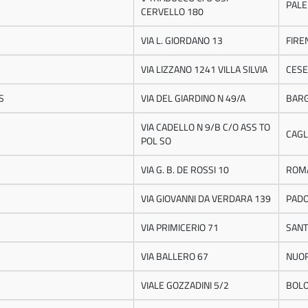
PAL
CERVELLO 180
VIA L. GIORDANO 13
FIRE
VIA LIZZANO 1241 VILLA SILVIA
CES
S
VIA DEL GIARDINO N 49/A
BAR
VIA CADELLO N 9/B C/O ASS TO
CAGL
POL SO
VIA G. B. DE ROSSI 10
ROM
VIA GIOVANNI DA VERDARA 139
PAD
VIA PRIMICERIO 71
SANT
VIA BALLERO 67
NUO
VIALE GOZZADINI 5/2
BOL