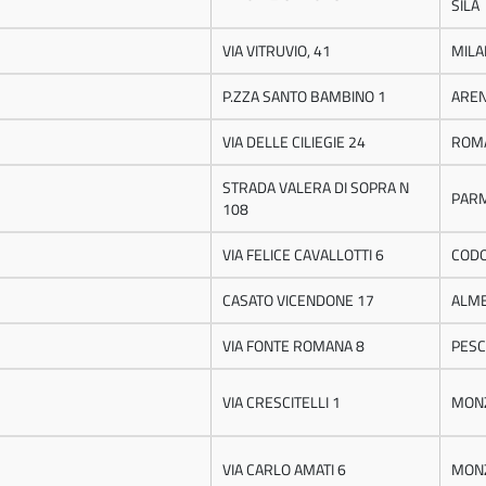
SILA
VIA VITRUVIO, 41
MILA
P.ZZA SANTO BAMBINO 1
ARE
VIA DELLE CILIEGIE 24
ROM
STRADA VALERA DI SOPRA N
PAR
108
VIA FELICE CAVALLOTTI 6
COD
CASATO VICENDONE 17
ALM
VIA FONTE ROMANA 8
PES
VIA CRESCITELLI 1
MON
VIA CARLO AMATI 6
MON