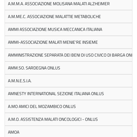
A.M.M.A. ASSOCIAZIONE MOLISANA MALATI ALZHEIMER
A.M.ME.C. ASSOCIAZIONE MALATTIE METABOLICHE
AMMI ASSOCIAZIONE MUSICA MECCANICA ITALIANA
AMMI-ASSOCIAZIONE MALATI MENIE'RE INSIEME
AMMINISTRAZIONE SEPARATA DEI BENI DI USO CIVICO DI BARGA ONLU
AMM.SO. SARDEGNA ONLUS
A.M.N.E.S.I.A.
AMNESTY INTERNATIONAL SEZIONE ITALIANA ONLUS
A.MO AMICI DEL MOZAMBICO ONLUS
A.M.O. ASSISTENZA MALATI ONCOLOGICI - ONLUS
AMOA