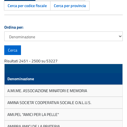
Cerca per codice fiscale
Cerca per provincia
Ordina per:
Risultati 2451 - 2500 su 53227
Denominazione
A.MI.ME. ASSOCIAZIONE MINATORI E MEMORIA
AMINA SOCIETA' COOPERATIVA SOCIALE O.N.L.U.S.
AMI.PEL "AMICI PER LA PELLE"
AMIPRA AMICI DE LA PRATERIA