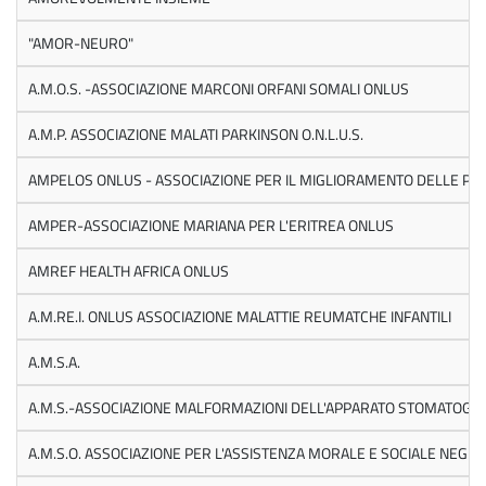
"AMOR-NEURO"
A.M.O.S. -ASSOCIAZIONE MARCONI ORFANI SOMALI ONLUS
A.M.P. ASSOCIAZIONE MALATI PARKINSON O.N.L.U.S.
AMPELOS ONLUS - ASSOCIAZIONE PER IL MIGLIORAMENTO DELLE PR
AMPER-ASSOCIAZIONE MARIANA PER L'ERITREA ONLUS
AMREF HEALTH AFRICA ONLUS
A.M.RE.I. ONLUS ASSOCIAZIONE MALATTIE REUMATCHE INFANTILI
A.M.S.A.
A.M.S.-ASSOCIAZIONE MALFORMAZIONI DELL'APPARATO STOMATOGNAT
A.M.S.O. ASSOCIAZIONE PER L'ASSISTENZA MORALE E SOCIALE NEGLI I