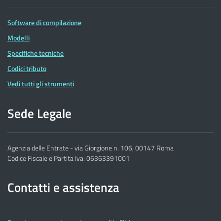
Software di compilazione
Modelli
Specifiche tecniche
Codici tributo
Vedi tutti gli strumenti
Sede Legale
Agenzia delle Entrate - via Giorgione n. 106, 00147 Roma
Codice Fiscale e Partita Iva: 06363391001
Contatti e assistenza