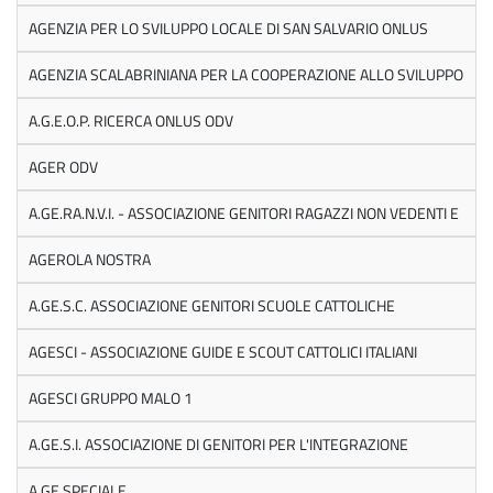
AGENZIA PER LO SVILUPPO LOCALE DI SAN SALVARIO ONLUS
AGENZIA SCALABRINIANA PER LA COOPERAZIONE ALLO SVILUPPO
A.G.E.O.P. RICERCA ONLUS ODV
AGER ODV
A.GE.RA.N.V.I. - ASSOCIAZIONE GENITORI RAGAZZI NON VEDENTI E
AGEROLA NOSTRA
A.GE.S.C. ASSOCIAZIONE GENITORI SCUOLE CATTOLICHE
AGESCI - ASSOCIAZIONE GUIDE E SCOUT CATTOLICI ITALIANI
AGESCI GRUPPO MALO 1
A.GE.S.I. ASSOCIAZIONE DI GENITORI PER L'INTEGRAZIONE
A.GE.SPECIALE