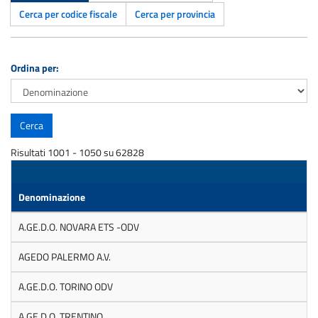
Cerca per codice fiscale
Cerca per provincia
Ordina per:
Risultati 1001 - 1050 su 62828
Denominazione
A.GE.D.O. NOVARA ETS -ODV
AGEDO PALERMO A.V.
A.GE.D.O. TORINO ODV
A.GE.D.O. TRENTINO