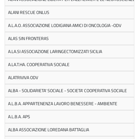
ALANI RESCUE ONLUS
A.L.A.O. ASSOCIAZIONE LODIGIANA AMICI DI ONCOLOGIA -ODV
ALAS SIN FRONTERAS
A.LA.SI ASSOCIAZIONE LARINGECTOMIZZATI SICILIA
A.LA.T.HA. COOPERATIVA SOCIALE
ALATRIVIVA ODV
ALBA - SOLIDARIETA' SOCIALE - SOCIETA' COOPERATIVA SOCIALE
A.L.B.A. APPARTENENZA LAVORO BENESSERE - AMBIENTE
A.L.B.A. APS
ALBA ASSOCIAZIONE LOREDANA BATTAGLIA