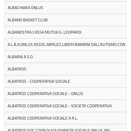
ALBACHIARA ONLUS
ALBANO BASKET CLUB
ALBANOSTRA CASSA MUTUA G. LEOPARDI
A.L.B.A.ONLUS ASSOC.ABRUZZ.LIBERI BAMBINI DALL'AUTISMO CON L'
ALBARIA A.S.D.
ALBATROS
ALBATROS - COOPERATIVA SOCIALE
ALBATROS COOPERATIVA SOCIALE - ONLUS
ALBATROS COOPERATIVA SOCIALE - SOCIETA' COOPERATIVA
ALBATROS COOPERATIVA SOCIALE A R.L.
ALBATROS SOC COOP DI SOLIDARIETA' SOCIALE ONLUS ARL