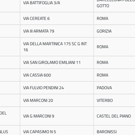
VIA BATTIFOGLIA 3/A
GOTTO
VIA CEREATE 6
ROMA
VIA III ARMATA 79
GORIZIA
VIA DELLA MARTINICA 175 SC G INT
ROMA
16
VIA SAN GIROLAMO EMILIANI 11
ROMA
VIA CASSIA 600
ROMA
VIA FULVIO PENDINI 24
PADOVA
VIA MARCONI 20
VITERBO
 DEL
VIA G MARCONI 9
CASTEL DEL PIANO
NLUS
VIA CAPASIMO N 5
BARONISSI