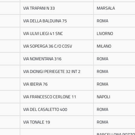
VIA TRAPANI N 33
MARSALA
VIA DELLA BALDUINA 75
ROMA
VIA ULIVI LIEGI 41 SNC
LIVORNO
VIA SOPERGA 36 C/O COSV
MILANO
VIA NOMENTANA 316
ROMA
VIA DIONIGI PERIEGETE 32 INT 2
ROMA
VIA IBERIA 76
ROMA
VIA FRANCESCO CERLONE 11
NAPOLI
VIA DEL CASALETTO 400
ROMA
VIA TONALE 19
ROMA
BARCELLONA POZZO