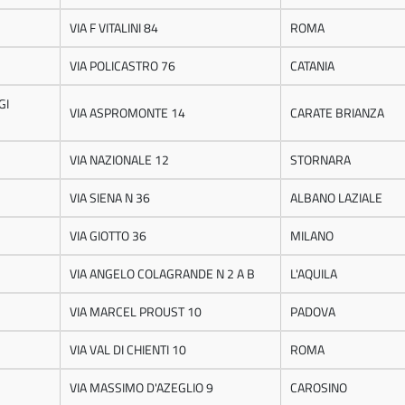
VIA F VITALINI 84
ROMA
VIA POLICASTRO 76
CATANIA
GI
VIA ASPROMONTE 14
CARATE BRIANZA
VIA NAZIONALE 12
STORNARA
VIA SIENA N 36
ALBANO LAZIALE
VIA GIOTTO 36
MILANO
VIA ANGELO COLAGRANDE N 2 A B
L'AQUILA
VIA MARCEL PROUST 10
PADOVA
VIA VAL DI CHIENTI 10
ROMA
VIA MASSIMO D'AZEGLIO 9
CAROSINO