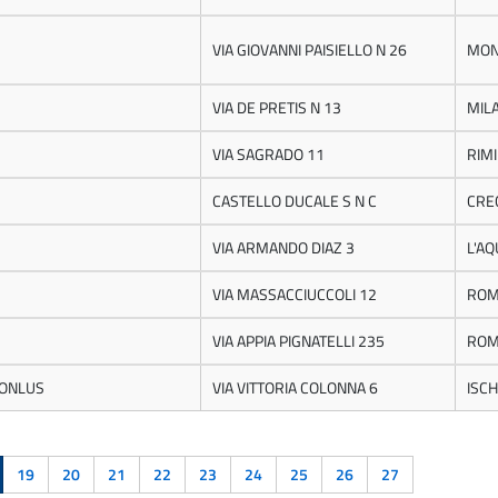
VIA GIOVANNI PAISIELLO N 26
MON
VIA DE PRETIS N 13
MIL
VIA SAGRADO 11
RIMI
CASTELLO DUCALE S N C
CRE
VIA ARMANDO DIAZ 3
L'AQ
VIA MASSACCIUCCOLI 12
RO
VIA APPIA PIGNATELLI 235
RO
 ONLUS
VIA VITTORIA COLONNA 6
ISCH
19
20
21
22
23
24
25
26
27