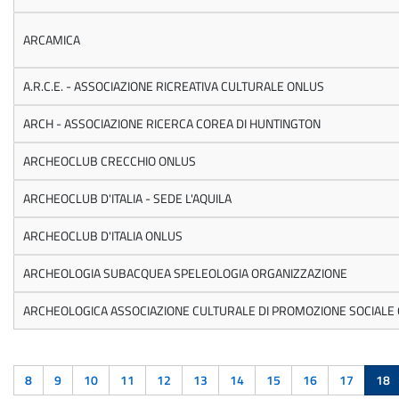
ARCAMICA
A.R.C.E. - ASSOCIAZIONE RICREATIVA CULTURALE ONLUS
ARCH - ASSOCIAZIONE RICERCA COREA DI HUNTINGTON
ARCHEOCLUB CRECCHIO ONLUS
ARCHEOCLUB D'ITALIA - SEDE L'AQUILA
ARCHEOCLUB D'ITALIA ONLUS
ARCHEOLOGIA SUBACQUEA SPELEOLOGIA ORGANIZZAZIONE
ARCHEOLOGICA ASSOCIAZIONE CULTURALE DI PROMOZIONE SOCIALE
8
9
10
11
12
13
14
15
16
17
18