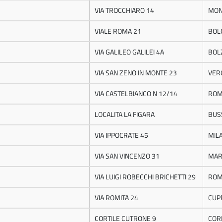
VIA TROCCHIARO 14
MON
VIALE ROMA 21
BOL
VIA GALILEO GALILEI 4A
BOL
VIA SAN ZENO IN MONTE 23
VER
VIA CASTELBIANCO N 12/14
RO
LOCALITA LA FIGARA
BUS
VIA IPPOCRATE 45
MIL
VIA SAN VINCENZO 31
MAR
VIA LUIGI ROBECCHI BRICHETTI 29
RO
VIA ROMITA 24
CUP
CORTILE CUTRONE 9
COR