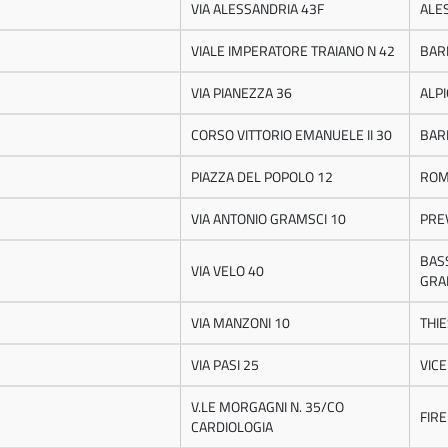
VIA ALESSANDRIA 43F
ALE
VIALE IMPERATORE TRAIANO N 42
BAR
VIA PIANEZZA 36
ALP
CORSO VITTORIO EMANUELE II 30
BAR
PIAZZA DEL POPOLO 12
RO
VIA ANTONIO GRAMSCI 10
PRE
BAS
VIA VELO 40
GRA
VIA MANZONI 10
THIE
VIA PASI 25
VIC
V.LE MORGAGNI N. 35/CO
FIR
CARDIOLOGIA