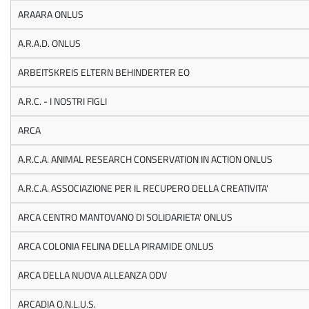
ARAARA ONLUS
A.R.A.D. ONLUS
ARBEITSKREIS ELTERN BEHINDERTER EO
A.R.C. - I NOSTRI FIGLI
ARCA
A.R.C.A. ANIMAL RESEARCH CONSERVATION IN ACTION ONLUS
A.R.C.A. ASSOCIAZIONE PER IL RECUPERO DELLA CREATIVITA'
ARCA CENTRO MANTOVANO DI SOLIDARIETA' ONLUS
ARCA COLONIA FELINA DELLA PIRAMIDE ONLUS
ARCA DELLA NUOVA ALLEANZA ODV
ARCADIA O.N.L.U.S.