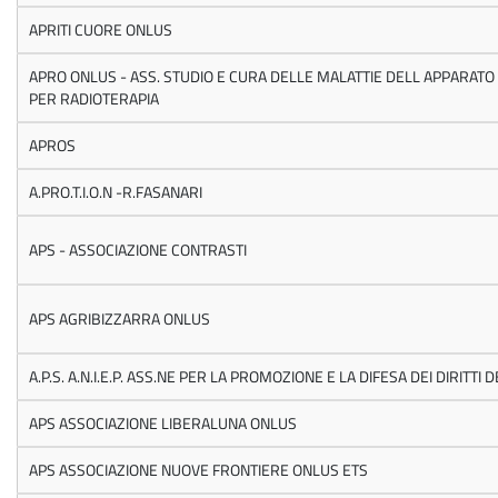
APRITI CUORE ONLUS
APRO ONLUS - ASS. STUDIO E CURA DELLE MALATTIE DELL APPARATO
PER RADIOTERAPIA
APROS
A.PRO.T.I.O.N -R.FASANARI
APS - ASSOCIAZIONE CONTRASTI
APS AGRIBIZZARRA ONLUS
A.P.S. A.N.I.E.P. ASS.NE PER LA PROMOZIONE E LA DIFESA DEI DIRITTI
APS ASSOCIAZIONE LIBERALUNA ONLUS
APS ASSOCIAZIONE NUOVE FRONTIERE ONLUS ETS