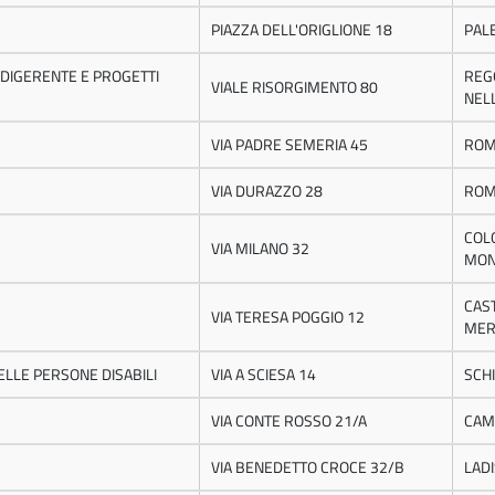
PIAZZA DELL'ORIGLIONE 18
PAL
 DIGERENTE E PROGETTI
REG
VIALE RISORGIMENTO 80
NELL
VIA PADRE SEMERIA 45
RO
VIA DURAZZO 28
RO
COL
VIA MILANO 32
MON
CAS
VIA TERESA POGGIO 12
MER
 DELLE PERSONE DISABILI
VIA A SCIESA 14
SCH
VIA CONTE ROSSO 21/A
CAM
VIA BENEDETTO CROCE 32/B
LADI