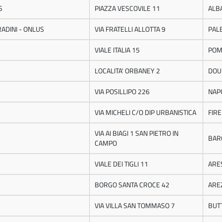
S
PIAZZA VESCOVILE 11
ALB
ADINI - ONLUS
VIA FRATELLI ALLOTTA 9
PAL
VIALE ITALIA 15
POM
LOCALITA' ORBANEY 2
DOU
VIA POSILLIPO 226
NAP
VIA MICHELI C/O DIP URBANISTICA
FIR
VIA AI BIAGI 1 SAN PIETRO IN
BAR
CAMPO
VIALE DEI TIGLI 11
ARE
BORGO SANTA CROCE 42
ARE
VIA VILLA SAN TOMMASO 7
BUTT