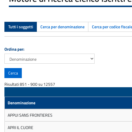
Tutti i soggetti
Cerca per denominazione
Cerca per codice fiscal
Ordina per:
Risultati 851 - 900 su 12557
Denominazione
APPUI SANS FRONTIERES
APRI IL CUORE