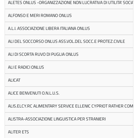
ALETES ONLUS -ORGANIZZAZIONE NON LUCRATIVA DI UTILITA' SOCIAL
ALFONSO E MERI ROMANO ONLUS
A.L.I. ASSOCIAZIONE LIBERA ITALIANA ONLUS
ALI DEL SOCCORSO ONLUS ASS.VOL.DEL SOCC.E PROTEZ.CIVILE
ALI DI SCORTA RUVO DI PUGLIA ONLUS
ALI E RADICI ONLUS
ALICAT
ALICE BENVENUTI O.N.L.U.S.
ALIS.ELCY.RC ALIMENTARY SERVICE ELLENIC CYPRIOT RATHER COM
ALISTRA-ASSOCIAZIONE LINGUISTICA PER STRANIERI
ALITER ETS