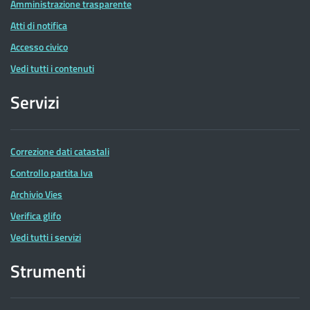
Amministrazione trasparente
Atti di notifica
Accesso civico
Vedi tutti i contenuti
Servizi
Correzione dati catastali
Controllo partita Iva
Archivio Vies
Verifica glifo
Vedi tutti i servizi
Strumenti