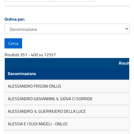
Ordina per:
Risultati 351 - 400 su 12557
Risultat
Denominazione
ALESSANDRO FRISONI ONLUS
ALESSANDRO GIOVANNINI, IL GIOVA CI SORRIDE
ALESSANDRO: IL GUERRIUERO DELLA LUCE
ALESSIA E I SUOI ANGELI - ONLUS