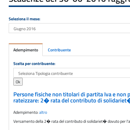
Seleziona il mese:
Adempimento
Contribuente
Adempimento
Scelta per contribuente:
Persone fisiche non titolari di partita Iva e non
rateizzare: 2� rata del contributo di solidariet
Adempimento:
altro
Versamento della 2� rata del contributo di solidariet� dovuto per l'a