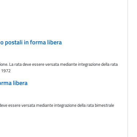
o postali in forma libera
azione. La rata deve essere versata mediante integrazione della rata
el 1972
orma libera
a deve essere versata mediante integrazione della rata bimestrale