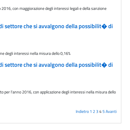
o 2016, con maggiorazione degli interessi legali e della sanzione
 di settore che si avvalgono della possibilit� di
ne degli interessi nella misura dello 0,16%
 di settore che si avvalgono della possibilit� di
to per l'anno 2016, con applicazione degli interessi nella misura dello
Indietro
1
2
3
4
5
Avanti