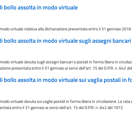
i bollo assolta in modo virtuale
modo virtuale relativa alla dichiarazione presentata entro il 31 gennaio 2016
 bollo assolta in modo virtuale sugli assegni bancari 
modo virtuale dovuta sugli assegni bancari e postali in forma libera in circol
arazione presentata entro il 31 gennaio ai sensi dell'art. 15 del D.P.R. n. 642 d
 bollo assolta in modo virtuale sui vaglia postali in f
odo virtuale dovuta sui vaglia postali in forma libera in circolazione. La rat
sentata entro il 31 gennaio ai sensi dell'art. 15 del D.P.R. n. 642 del 1972