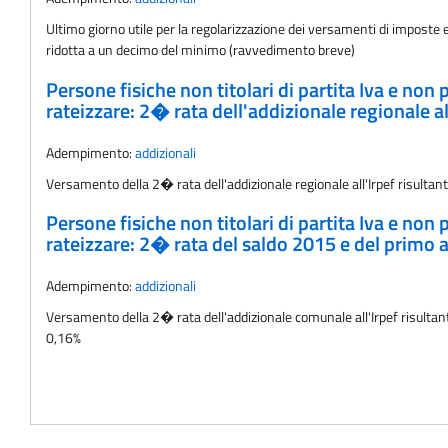
Ultimo giorno utile per la regolarizzazione dei versamenti di imposte e
ridotta a un decimo del minimo (ravvedimento breve)
Persone fisiche non titolari di partita Iva e non
rateizzare: 2� rata dell'addizionale regionale a
Adempimento:
addizionali
Versamento della 2� rata dell'addizionale regionale all'Irpef risultan
Persone fisiche non titolari di partita Iva e non
rateizzare: 2� rata del saldo 2015 e del primo
Adempimento:
addizionali
Versamento della 2� rata dell'addizionale comunale all'Irpef risultante
0,16%