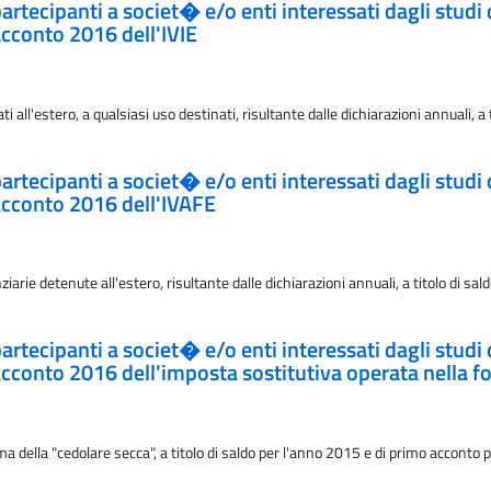
 partecipanti a societ� e/o enti interessati dagli studi
acconto 2016 dell'IVIE
 all'estero, a qualsiasi uso destinati, risultante dalle dichiarazioni annuali, 
 partecipanti a societ� e/o enti interessati dagli studi
 acconto 2016 dell'IVAFE
arie detenute all'estero, risultante dalle dichiarazioni annuali, a titolo di s
 partecipanti a societ� e/o enti interessati dagli studi
acconto 2016 dell'imposta sostitutiva operata nella f
 della "cedolare secca", a titolo di saldo per l'anno 2015 e di primo acconto p