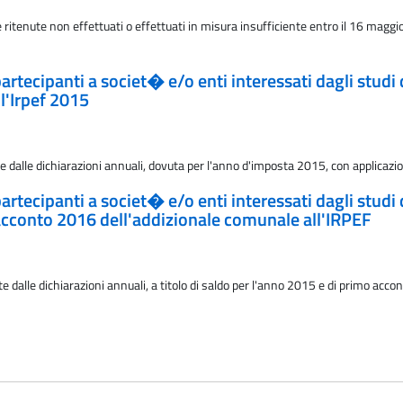
 ritenute non effettuati o effettuati in misura insufficiente entro il 16 maggi
 partecipanti a societ� e/o enti interessati dagli studi
ll'Irpef 2015
te dalle dichiarazioni annuali, dovuta per l'anno d'imposta 2015, con applicazio
 partecipanti a societ� e/o enti interessati dagli studi
 acconto 2016 dell'addizionale comunale all'IRPEF
 dalle dichiarazioni annuali, a titolo di saldo per l'anno 2015 e di primo accon