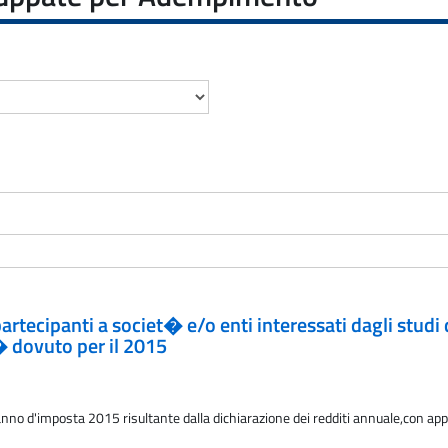
 partecipanti a societ� e/o enti interessati dagli studi
� dovuto per il 2015
nno d'imposta 2015 risultante dalla dichiarazione dei redditi annuale,con appl