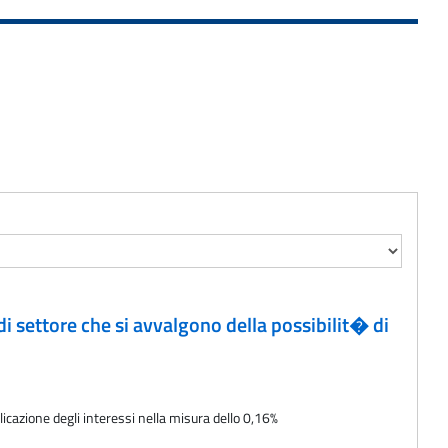
 di settore che si avvalgono della possibilit� di
icazione degli interessi nella misura dello 0,16%