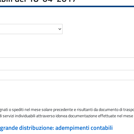
gnati o spediti nel mese solare precedente e risultanti da documento di traspor
 di servizi individuabili attraverso idonea documentazione effettuate nel mes
 grande distribuzione: adempimenti contabili