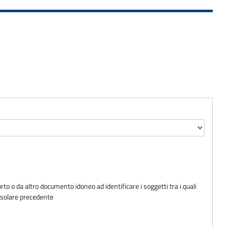
to o da altro documento idoneo ad identificare i soggetti tra i quali
e solare precedente