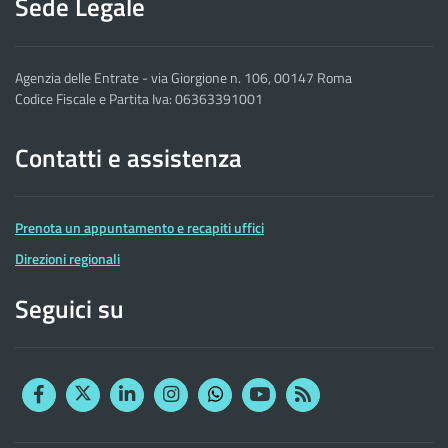
Sede Legale
Agenzia delle Entrate - via Giorgione n. 106, 00147 Roma
Codice Fiscale e Partita Iva: 06363391001
Contatti e assistenza
Prenota un appuntamento e recapiti uffici
Direzioni regionali
Seguici su
Facebook
Twitter
Linkedin
Instagram
YouTube
RSS
Whatsapp