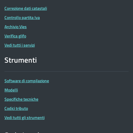
Correzione dati catastali
Controllo partita Iva
Archivio Vies
Verifica glifo
Vedi tutti i servizi
Strumenti
Software di compilazione
Modelli
Specifiche tecniche
Codici tributo
Vedi tutti gli strumenti