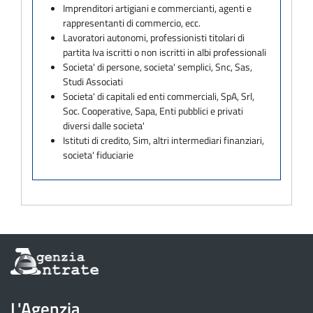
Imprenditori artigiani e commercianti, agenti e
rappresentanti di commercio, ecc.
Lavoratori autonomi, professionisti titolari di
partita Iva iscritti o non iscritti in albi professionali
Societa' di persone, societa' semplici, Snc, Sas,
Studi Associati
Societa' di capitali ed enti commerciali, SpA, Srl,
Soc. Cooperative, Sapa, Enti pubblici e privati
diversi dalle societa'
Istituti di credito, Sim, altri intermediari finanziari,
societa' fiduciarie
Informazioni
sul
sito
dell'Agenzia
L'Agenzia