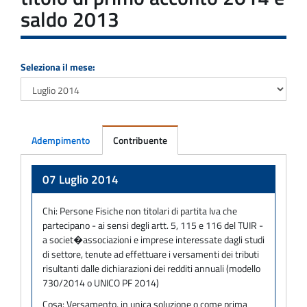
saldo 2013
Seleziona il mese:
Adempimento
Contribuente
Adempimento
07 Luglio 2014
Chi:
Persone Fisiche non titolari di partita Iva che
partecipano - ai sensi degli artt. 5, 115 e 116 del TUIR -
a societ�associazioni e imprese interessate dagli studi
di settore, tenute ad effettuare i versamenti dei tributi
risultanti dalle dichiarazioni dei redditi annuali (modello
730/2014 o UNICO PF 2014)
Cosa:
Versamento, in unica soluzione o come prima