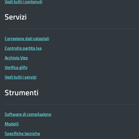
Vedi tutti i contenuti
Servizi
Correzione dati catastali
Controllo partita Iva
Archivio Vies
Verifica glifo
Vedi tutti i servizi
Strumenti
Software di compilazione
Modelli
Specifiche tecniche