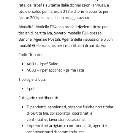
rata, dell'Irpef risultante dalle dichiarazioni annuali, a
titolo di saldo per l'anno 2013 e di primo acconto per
l'anno 2014, senza alcuna maggiorazione
Modalità:
Modello F24 con modalit�elematiche per i
titolari di partita Iva, ovvero, modello F24 presso
Banche, Agenzie Postali, Agenti della riscossione o con
modalit�elematiche, per i non titolari di partita Iva
Codici Tributo:
4001 - Irpef Saldo
4033 - Irpef acconto - prima rata
Tipologie tributi:
Irpef
Categorie contribuenti:
Dipendenti, pensionati, persone fisiche non titolari
di partita Iva, collaboratori coordinati e
continuativi, lavoratori occasionali
Imprenditori artigiani e commercianti, agenti e
rappresentanti di commercio, ecc.