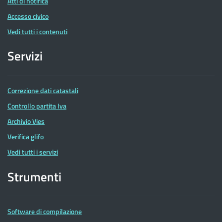
Atti di notifica
Accesso civico
Vedi tutti i contenuti
Servizi
Correzione dati catastali
Controllo partita Iva
Archivio Vies
Verifica glifo
Vedi tutti i servizi
Strumenti
Software di compilazione