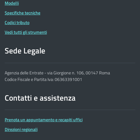
Modelli
Specifiche tecniche
Codici tributo
Vedi tutti gli strumenti
Sede Legale
Agenzia delle Entrate - via Giorgione n. 106, 00147 Roma
Codice Fiscale e Partita Iva: 06363391001
Contatti e assistenza
Prenota un appuntamento e recapiti uffici
Direzioni regionali