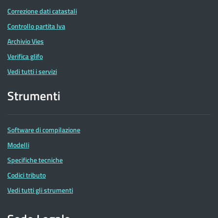
Correzione dati catastali
Controllo partita Iva
Archivio Vies
Verifica glifo
Vedi tutti i servizi
Strumenti
Software di compilazione
Modelli
Specifiche tecniche
Codici tributo
Vedi tutti gli strumenti