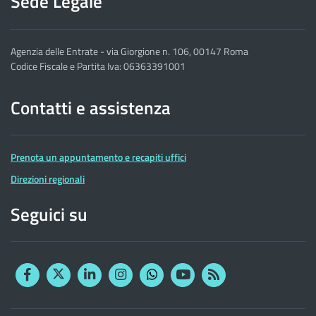
Sede Legale
Agenzia delle Entrate - via Giorgione n. 106, 00147 Roma
Codice Fiscale e Partita Iva: 06363391001
Contatti e assistenza
Prenota un appuntamento e recapiti uffici
Direzioni regionali
Seguici su
Facebook
Twitter
Linkedin
Instagram
YouTube
RSS
Whatsapp