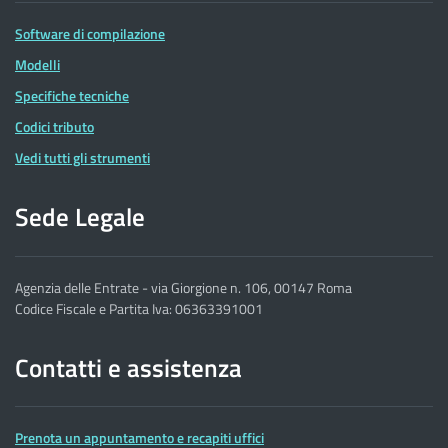
Software di compilazione
Modelli
Specifiche tecniche
Codici tributo
Vedi tutti gli strumenti
Sede Legale
Agenzia delle Entrate - via Giorgione n. 106, 00147 Roma
Codice Fiscale e Partita Iva: 06363391001
Contatti e assistenza
Prenota un appuntamento e recapiti uffici