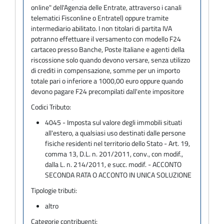
online" dell'Agenzia delle Entrate, attraverso i canali
telematici Fisconline o Entratel) oppure tramite
intermediario abilitato. I non titolari di partita IVA
potranno effettuare il versamento con modello F24
cartaceo presso Banche, Poste Italiane e agenti della
riscossione solo quando devono versare, senza utilizzo
di crediti in compensazione, somme per un importo
totale pari o inferiore a 1000,00 euro oppure quando
devono pagare F24 precompilati dall'ente impositore
Codici Tributo:
4045 - Imposta sul valore degli immobili situati
all'estero, a qualsiasi uso destinati dalle persone
fisiche residenti nel territorio dello Stato - Art. 19,
comma 13, D.L. n. 201/2011, conv., con modif.,
dalla L. n. 214/2011, e succ. modif. - ACCONTO
SECONDA RATA O ACCONTO IN UNICA SOLUZIONE
Tipologie tributi:
altro
Categorie contribuenti: